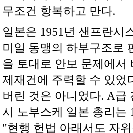
무조건 항복하고 만다.
일본은 1951년 샌프란시
미일 동맹의 하부구조로 
을 토대로 안보 문제에서
제재건에 주력할 수 있었
버린 것은 아니었다. A급
시 노부스케 일본 총리는 
"현행 헌법 아래서도 자