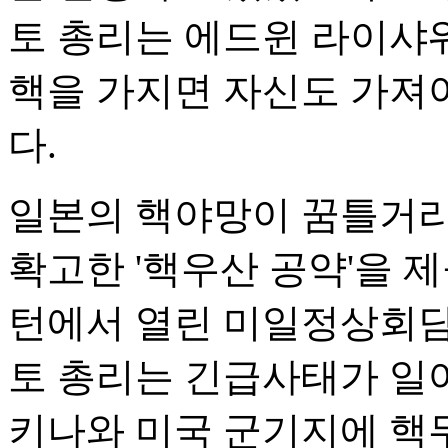
토 총리는 에드윈 라이샤
핵을 가지면 자신도 가져
다.
일본의 핵야망이 꿈틀거리
확고한 '핵우산 공약'을 제공
턴에서 열린 미일정상회담
토 총리는 긴급사태가 일
키나와 미국 군기지에 핵