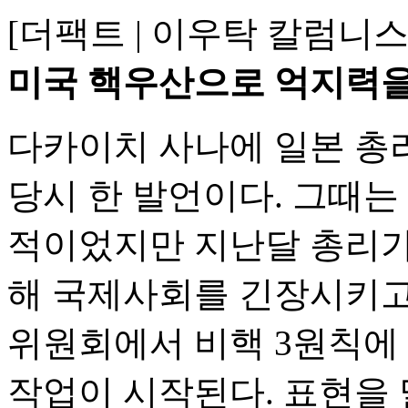
[더팩트 | 이우탁 칼럼니
미국 핵우산으로 억지력을
다카이치 사나에 일본 총
당시 한 발언이다. 그때는
적이었지만 지난달 총리가
해 국제사회를 긴장시키고 
위원회에서 비핵 3원칙에
작업이 시작된다. 표현을