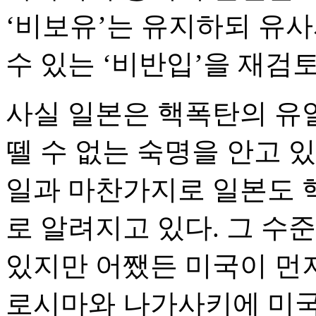
‘비보유’는 유지하되 유
수 있는 ‘비반입’을 재검
사실 일본은 핵폭탄의 유
뗄 수 없는 숙명을 안고 있
일과 마찬가지로 일본도 
로 알려지고 있다. 그 
있지만 어쨌든 미국이 먼저
로시마와 나가사키에 미국