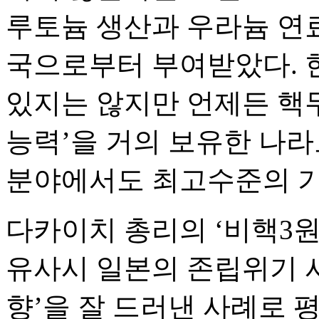
루토늄 생산과 우라늄 연료
국으로부터 부여받았다. 
있지는 않지만 언제든 핵무
능력’을 거의 보유한 나라
분야에서도 최고수준의 기
다카이치 총리의 ‘비핵3원
유사시 일본의 존립위기 사
향’을 잘 드러낸 사례로 평