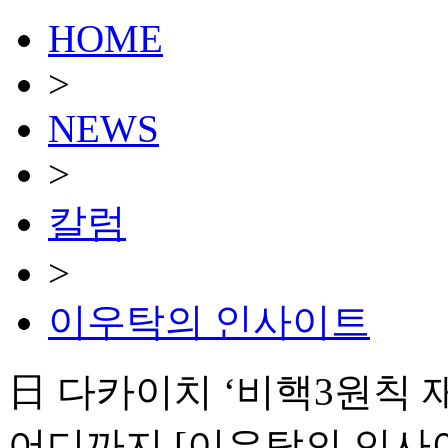
HOME
>
NEWS
>
칼럼
>
이우탁의 인사이트
日 다카이치 ‘비핵3원칙 재
어디까지 [이우탁의 인사