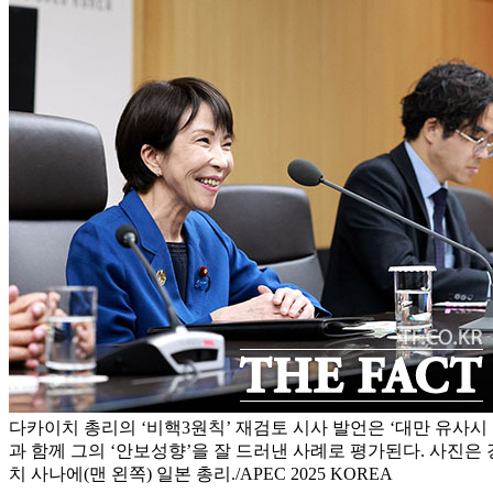
다카이치 총리의 ‘비핵3원칙’ 재검토 시사 발언은 ‘대만 유사시
과 함께 그의 ‘안보성향’을 잘 드러낸 사례로 평가된다. 사진은
치 사나에(맨 왼쪽) 일본 총리./APEC 2025 KOREA