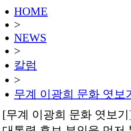
HOME
>
NEWS
>
칼럼
>
무계 이광희 문화 엿보
[무계 이광희 문화 엿보기
대통령 후보 부인을 먼저 