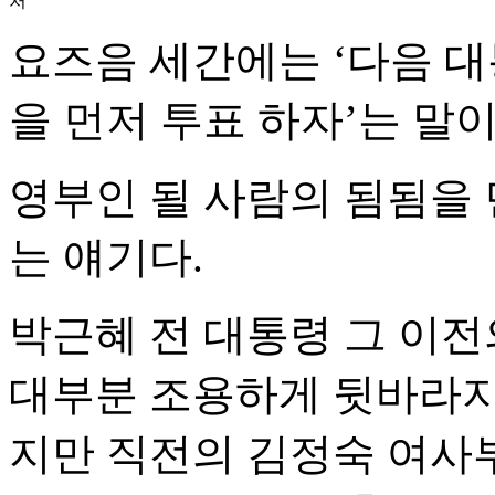
처
요즈음 세간에는 ‘다음 대
을 먼저 투표 하자’는 말이
영부인 될 사람의 됨됨을
는 얘기다.
박근혜 전 대통령 그 이전
대부분 조용하게 뒷바라지했
지만 직전의 김정숙 여사부