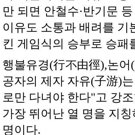
만 되면 안철수·반기문 
이유도 소통과 배려를 기
킨 게임식의 승부로 승패
행불유경(行不由徑),논어(
공자의 제자 자유(子游)는
로만 다녀야 한다"고 강조
가장 뛰어난 열 명을 지칭
명이다.