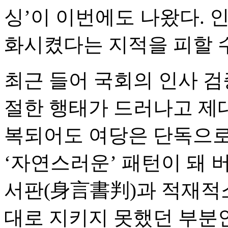
싱’이 이번에도 나왔다. 
화시켰다는 지적을 피할 수
최근 들어 국회의 인사 검
절한 행태가 드러나고 제
복되어도 여당은 단독으로
‘자연스러운’ 패턴이 돼 
서판(身言書判)과 적재적
대로 지키지 못했던 부분