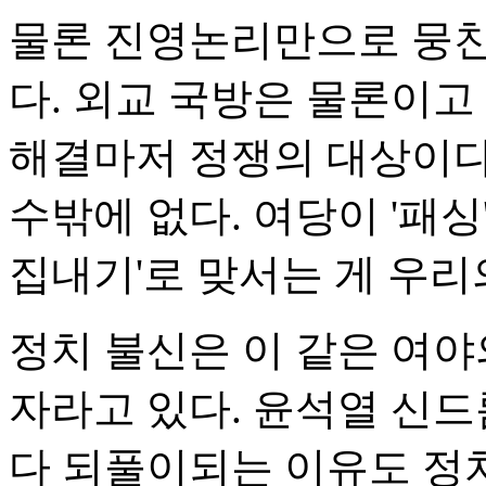
물론 진영논리만으로 뭉친
다. 외교 국방은 물론이고
해결마저 정쟁의 대상이다
수밖에 없다. 여당이 '패
집내기'로 맞서는 게 우리
정치 불신은 이 같은 여
자라고 있다. 윤석열 신드
다 되풀이되는 이유도 정