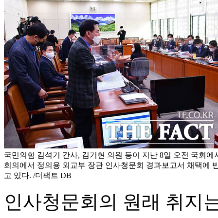
국민의힘 김석기 간사, 김기현 의원 등이 지난 8일 오전 국회
회의에서 정의용 외교부 장관 인사청문회 경과보고서 채택에 
고 있다. /더팩트 DB
인사청문회의 원래 취지는