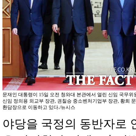
문재인 대통령이 15일 오전 청와대 본관에서 열린 신임 국무위
신임 정의용 외교부 장관, 권칠승 중소벤처기업부 장관, 황희
환담장으로 이동하고 있다./뉴시스
야당을 국정의 동반자로 인