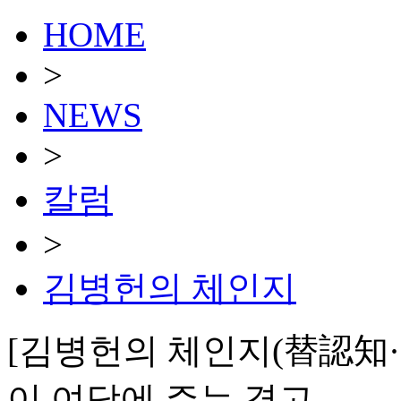
HOME
>
NEWS
>
칼럼
>
김병헌의 체인지
[김병헌의 체인지(替認知·Ch
이 여당에 주는 경고