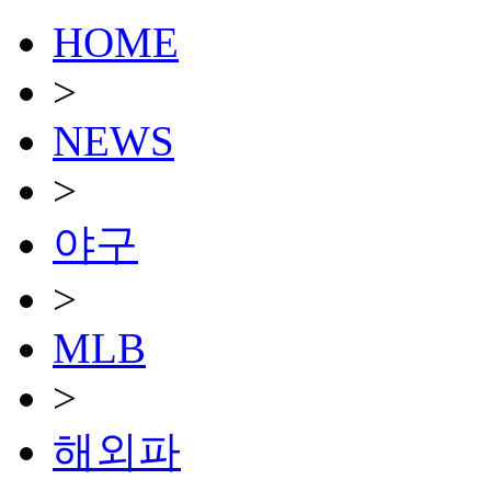
HOME
>
NEWS
>
야구
>
MLB
>
해외파