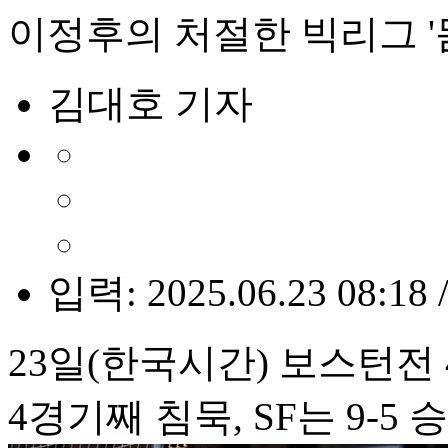
이정후의 처절한 빅리그 '
김대호 기자
입력: 2025.06.23 08:18 
23일(한국시간) 보스턴전
4경기째 침묵, SF는 9-5 