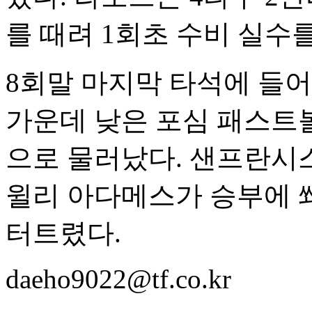
를 때려 1회초 수비 실수
8회말 마지막 타석에 들어
가운데 낮은 포심 패스트
으로 물러났다. 샌프란시
윌리 아다메스가 승부에 
터트렸다.
daeho9022@tf.co.kr