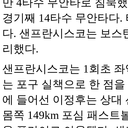
만 4타수 무안타로 침묵했
경기째 14타수 무안타다. 타
다. 샌프란시스코는 보스턴
리했다.
샌프란시스코는 1회초 좌
는 포구 실책으로 한 점을 
에 들어선 이정후는 상대
몸쪽 149km 포심 패스