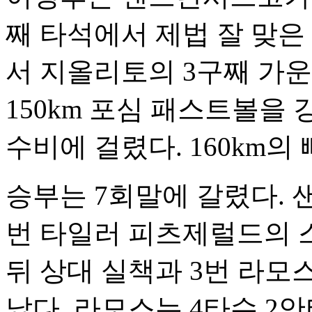
째 타석에서 제법 잘 맞은 
서 지올리토의 3구째 가
150km 포심 패스트볼을
수비에 걸렸다. 160km의
승부는 7회말에 갈렸다. 샌
번 타일러 피츠제럴드의 스
뒤 상대 실책과 3번 라모스
났다. 라모스는 4타수 2