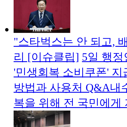
"스타벅스는 안 되고, 
리 [이슈클립]
5일 행정
'민생회복 소비쿠폰' 지
방법과 사용처 Q&A내
복을 위해 전 국민에게