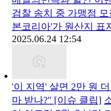
검찰 송치 중 가맹점 모
본코리아'가 원산지 표
2025.06.24 12:54
'이 지역' 살면 2만 원 더
마 받나?" [이슈 클립]