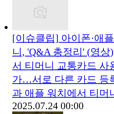
[이슈클립] 아이폰·애
니, 'Q&A 총정리' (영상)
서 티머니 교통카드 사용
가…서로 다른 카드 등
과 애플 워치에서 티머
2025.07.24 00:00