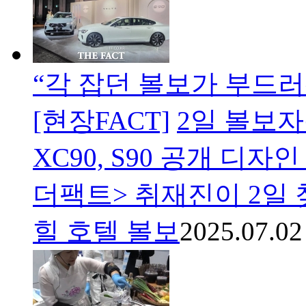
“각 잡던 볼보가 부드러
[현장FACT]
2일 볼보
XC90, S90 공개 디자
더팩트> 취재진이 2일 
힐 호텔 볼보
2025.07.02