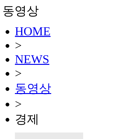
동영상
HOME
>
NEWS
>
동영상
>
경제