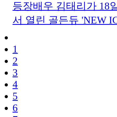
등장배우 김태리가 18일
서 열린 골든듀 'NEW I
1
2
3
4
5
6