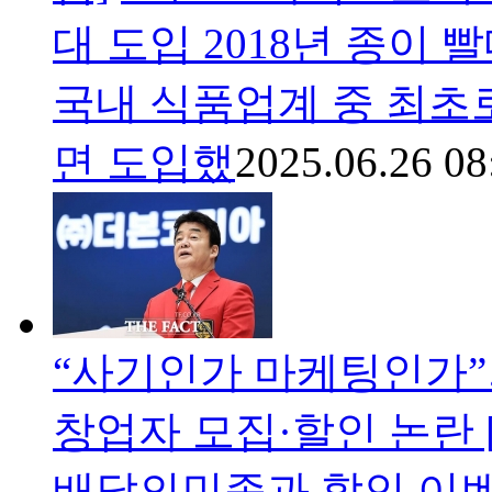
대 도입 2018년 종이 빨
국내 식품업계 중 최초
면 도입했
2025.06.26 08
“사기인가 마케팅인가”…
창업자 모집·할인 논란 
배달의민족과 할인 이벤