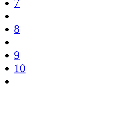
7
8
9
10