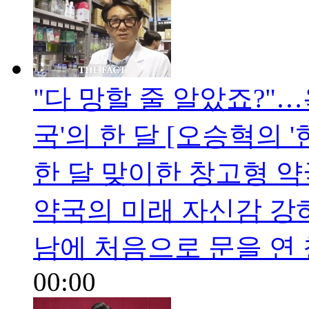
"다 망할 줄 알았죠?"
국'의 한 달 [오승혁의 '
한 달 맞이한 창고형 약
약국의 미래 자신감 강
남에 처음으로 문을 연
00:00