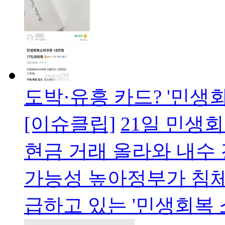
도박·유흥 카드? '민생
[이슈클립]
21일 민생
현금 거래 올라와 내수
가능성 높아정부가 침체
급하고 있는 '민생회복