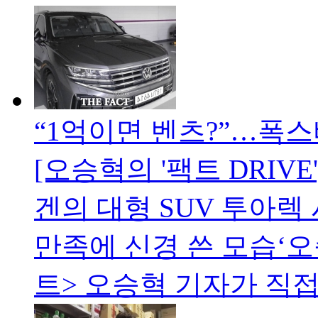
“1억이면 벤츠?”…폭스
[오승혁의 '팩트 DRIVE'
겐의 대형 SUV 투아렉
만족에 신경 쓴 모습‘오
트> 오승혁 기자가 직