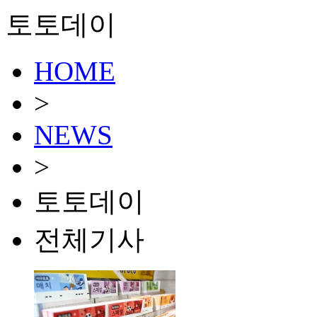
토토데이
HOME
>
NEWS
>
토토데이
전체기사