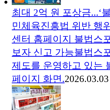
최대 2억 원 포상금..
민체육진흥법 위반 행위
센터 홈페이지 불법스포
보자 신고 가능불법스
제도를 운영하고 있는
페이지 화면.
2026.03.03