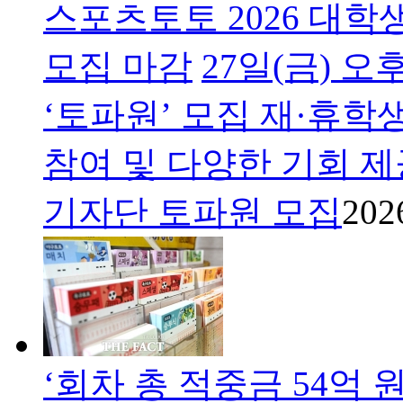
스포츠토토 2026 대학생
모집 마감
27일(금) 오
‘토파원’ 모집 재·휴학
참여 및 다양한 기회 제
기자단 토파원 모집
202
‘회차 총 적중금 54억 