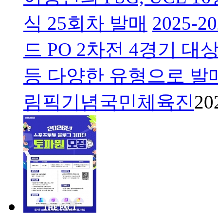
식 25회차 발매
2025
드 PO 2차전 4경기 대
등 다양한 유형으로 발매
림픽기념국민체육진
20