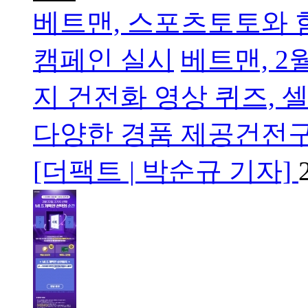
베트맨, 스포츠토토와 
캠페인 실시
베트맨, 2
지 건전화 영상 퀴즈, 
다양한 경품 제공건전구
[더팩트 | 박순규 기자]