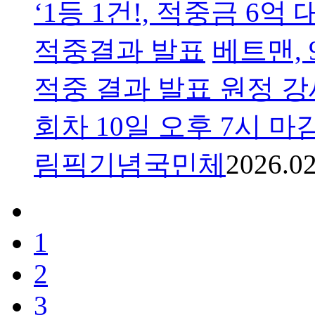
‘1등 1건!, 적중금 6억
적중결과 발표
베트맨, 
적중 결과 발표 원정 강세 
회차 10일 오후 7시 마
림픽기념국민체
2026.02
1
2
3