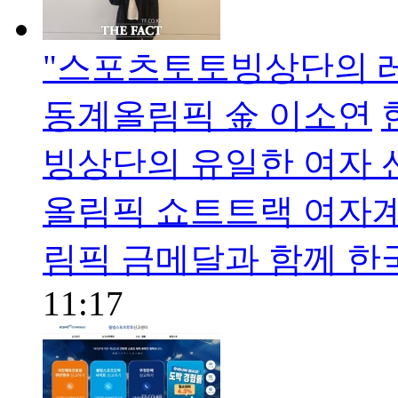
"스포츠토토빙상단의 레전
동계올림픽 金 이소연
빙상단의 유일한 여자 선
올림픽 쇼트트랙 여자계주
림픽 금메달과 함께 한
11:17