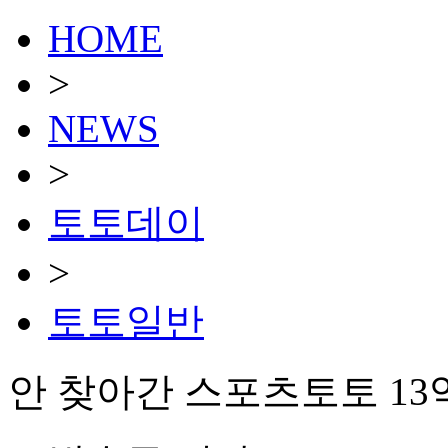
HOME
>
NEWS
>
토토데이
>
토토일반
안 찾아간 스포츠토토 13