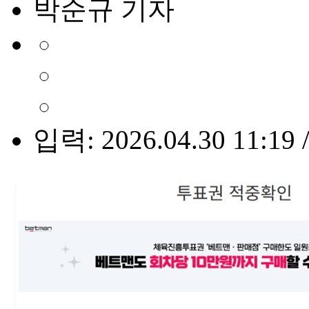
박순규 기자
입력: 2026.04.30 11:19 