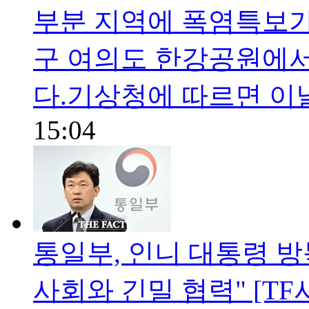
부분 지역에 폭염특보가
구 여의도 한강공원에서
다.기상청에 따르면 이
15:04
통일부, 인니 대통령 방북
사회와 긴밀 협력" [TF