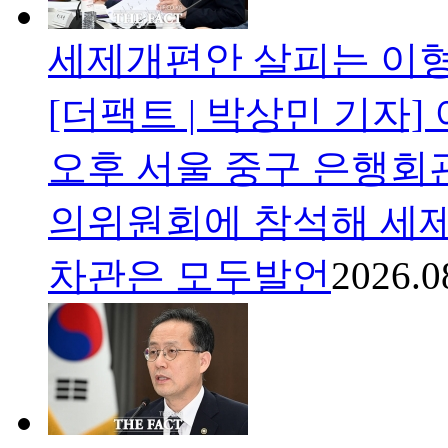
세제개편안 살피는 이형
[더팩트 | 박상민 기자
오후 서울 중구 은행회
의위원회에 참석해 세제
차관은 모두발언
2026.0