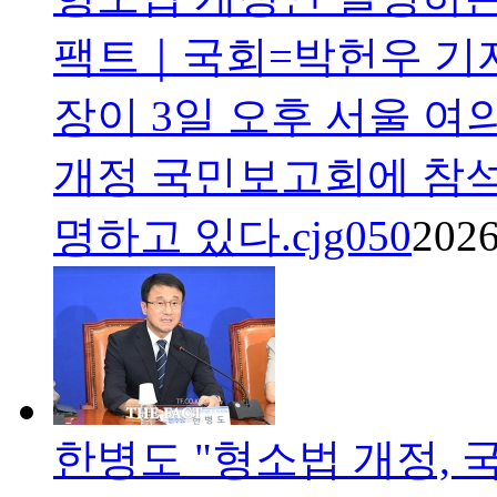
팩트｜국회=박헌우 기자
장이 3일 오후 서울 
개정 국민보고회에 참석
명하고 있다.cjg050
2026
한병도 "형소법 개정, 