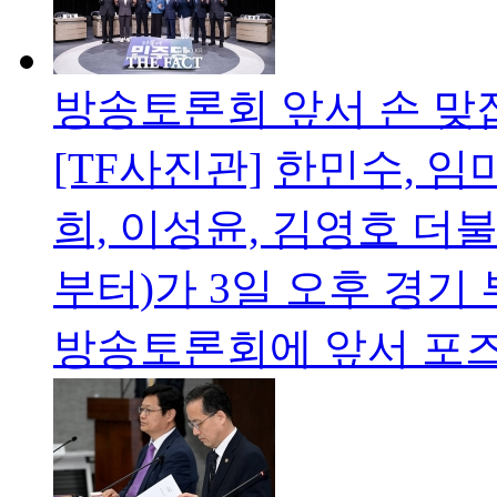
방송토론회 앞서 손 맞
[TF사진관]
한민수, 임미
희, 이성윤, 김영호 
부터)가 3일 오후 경기
방송토론회에 앞서 포