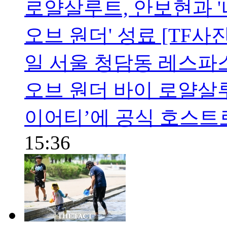
로얄살루트, 안보현과 '나
오브 원더' 성료 [TF사
일 서울 청담동 레스파
오브 원더 바이 로얄살루트
이어티’에 공식 호스트
15:36