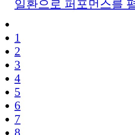
일환으로 퍼포먼스를 
1
2
3
4
5
6
7
8