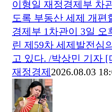
이형일 재정경제부 차관
도록 부동산 세제 개편할 
경제부 1차관이 3일 오
린 제59차 세제발전심
고 있다. /박상민 기자 
재정경제
2026.08.03 18