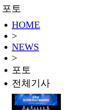
포토
HOME
>
NEWS
>
포토
전체기사