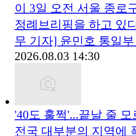
이 3일 오전 서울 종
정례브리핑을 하고 있다
무 기자] 윤민호 통일부
2026.08.03 14:30
'40도 훌쩍'...끝날 줄
전국 대부분의 지역에 