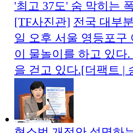
'최고 37도' 숨 막히
[TF사진관]
전국 대부분
일 오후 서울 영등포구
이 물놀이를 하고 있다.
을 걷고 있다.[더팩트 |
형소법 개정안 설명하는