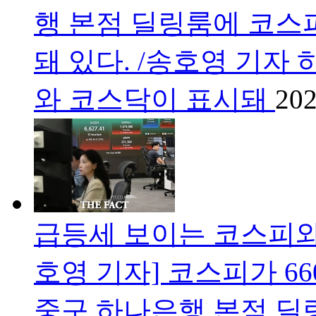
행 본점 딜링룸에 코스
돼 있다. /송호영 기자
와 코스닥이 표시돼
202
급등세 보이는 코스피와 
호영 기자] 코스피가 66
중구 하나은행 본점 딜