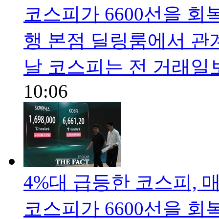
코스피가 6600선을 회
행 본점 딜링룸에서 관
날 코스피는 전 거래일보다
10:06
4%대 급등한 코스피, 
코스피가 6600선을 회