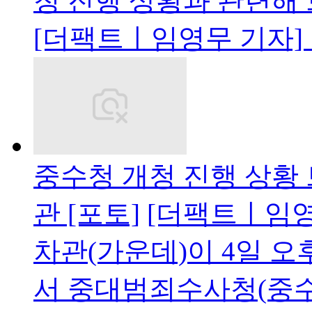
청 진행 상황과 관련해 
[더팩트ㅣ임영무 기자]
중수청 개청 진행 상황
관 [포토]
[더팩트ㅣ임영
차관(가운데)이 4일 
서 중대범죄수사청(중수