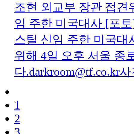
조현 외교부 장관 접견
임 주한 미국대사 [포토
스틸 신임 주한 미국대
위해 4일 오후 서울 종
다.darkroom@tf.co.
1
2
3