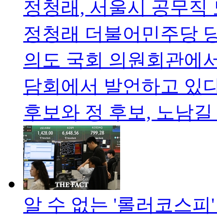
정청래, 서울시 공무직 
정청래 더불어민주당 당 
의도 국회 의원회관에서
담회에서 발언하고 있다
후보와 정 후보, 노남
알 수 없는 '롤러코스피'