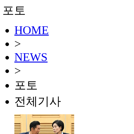
포토
HOME
>
NEWS
>
포토
전체기사