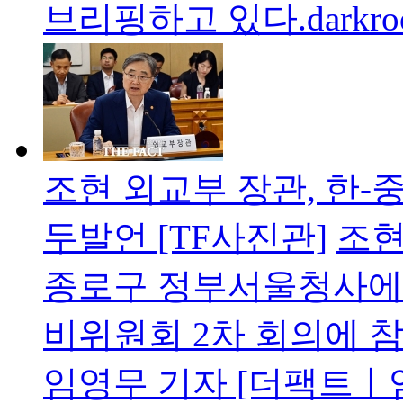
브리핑하고 있다.darkro
조현 외교부 장관, 한-
두발언 [TF사진관]
조현
종로구 정부서울청사에서
비위원회 2차 회의에 참
임영무 기자 [더팩트ㅣ