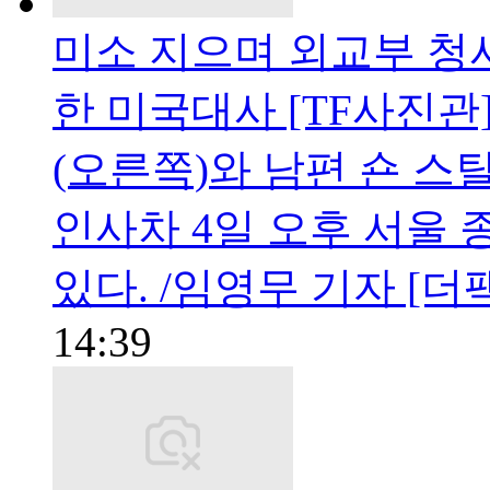
미소 지으며 외교부 청
한 미국대사 [TF사진관
(오른쪽)와 남편 숀 스
인사차 4일 오후 서울
있다. /임영무 기자 [
14:39