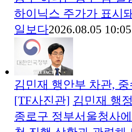
하이닉스 주가가 표시돼
일보다
2026.08.05 10:05
김민재 행안부 차관, 중
[TF사진관]
김민재 행정
종로구 정부서울청사에