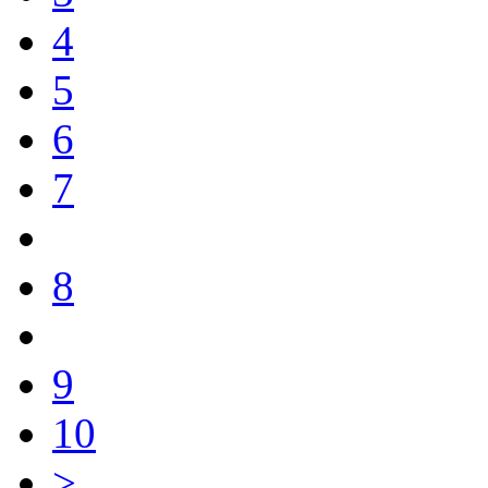
4
5
6
7
8
9
10
>