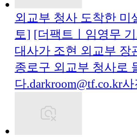
외교부 청사 도착한 미셸
토]
[더팩트ㅣ임영무 기자
대사가 조현 외교부 장관
종로구 외교부 청사로 
다.darkroom@tf.co.