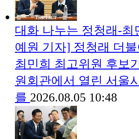
대화 나누는 정청래-최민
예원 기자] 정청래 더불
최민희 최고위원 후보가 
원회관에서 열린 서울시
를
2026.08.05 10:48