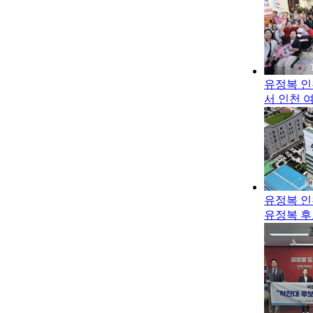
유정복 인
서 인천 
유정복 인
유정복 후