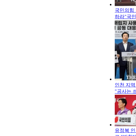
국민의힘 
하라"국민
인천 지역
"공사는 
유정복 인