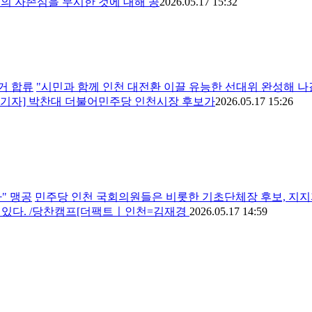
의 자존심을 무시한 것에 대해 공
2026.05.17 15:32
거 합류
"시민과 함께 인천 대전환 이끌 유능한 선대위 완성해 나
기자] 박찬대 더불어민주당 인천시장 후보가
2026.05.17 15:26
" 맹공
민주당 인천 국회의원들은 비롯한 기초단체장 후보, 지지자
 있다. /당찬캠프[더팩트ㅣ인천=김재경
2026.05.17 14:59