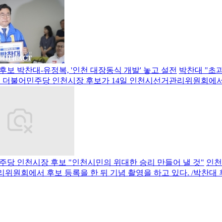
후보 박찬대-유정복, '인천 대장동식 개발' 놓고 설전
박찬대 "초과
 더불어민주당 인천시장 후보가 14일 인천시선거관리위원회에서
주당 인천시장 후보 "인천시민의 위대한 승리 만들어 낼 것"
인천
위원회에서 후보 등록을 한 뒤 기념 촬영을 하고 있다. /박찬대