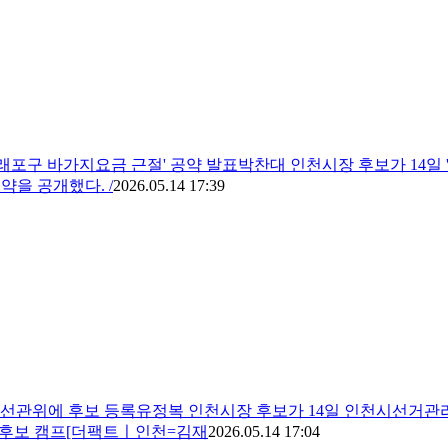
소래포구 바가지요금 근절' 공약 발표박찬대 인천시장 후보가 14일
약을 공개했다. /
2026.05.14 17:39
선관위에 후보 등록유정복 인천시장 후보가 14일 인천시선거
복 후보 캠프[더팩트ㅣ인천=김재
2026.05.14 17:04