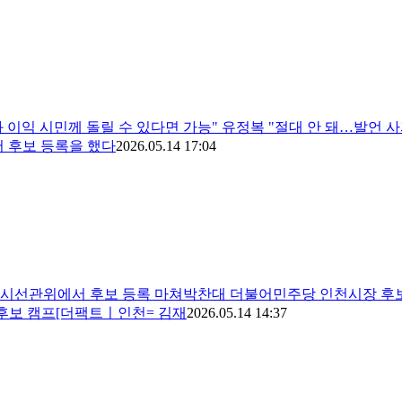
 이익 시민께 돌릴 수 있다면 가능" 유정복 "절대 안 돼…발언 
 후보 등록을 했다
2026.05.14 17:04
시선관위에서 후보 등록 마쳐박찬대 더불어민주당 인천시장 후보
 후보 캠프[더팩트ㅣ인천= 김재
2026.05.14 14:37