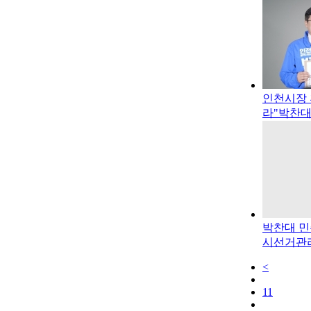
인천시장 
라"박찬대
박찬대 민
시선거관리
<
11