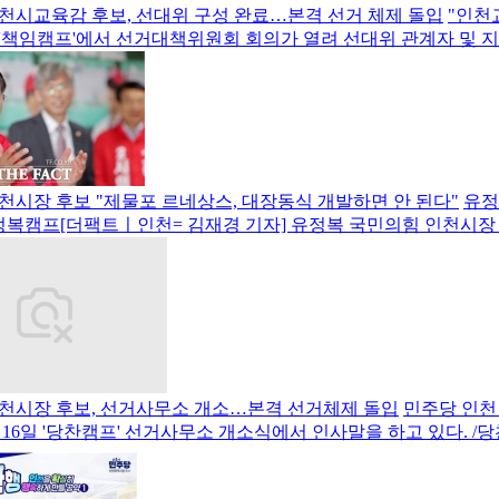
천시교육감 후보, 선대위 구성 완료…본격 선거 체제 돌입
"인천
'책임캠프'에서 선거대책위원회 회의가 열려 선대위 관계자 및 
천시장 후보 "제물포 르네상스, 대장동식 개발하면 안 된다"
유정
/정복캠프[더팩트ㅣ인천= 김재경 기자] 유정복 국민의힘 인천시
천시장 후보, 선거사무소 개소…본격 선거체제 돌입
민주당 인천
 16일 '당찬캠프' 선거사무소 개소식에서 인사말을 하고 있다. 