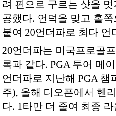
려 핀으로 구르는 샷을 멋
공했다. 언덕을 맞고 홀쪽으
붙여 20언더파로 최다 언
20언더파는 미국프로골프(
록과 같다. PGA 투어 메
언더파로 지난해 PGA 챔
주), 올해 디오픈에서 헨리
다. 1타만 더 줄여 최종 