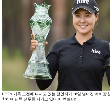
LPGA 기록 도전에 나서고 있는 전인지가 18일 벌어진 에비
항하며 단독 선두를 지키고 있다./더팩트DB