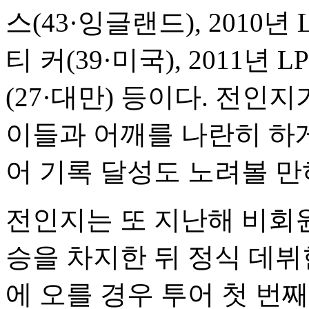
스(43·잉글랜드), 2010
티 커(39·미국), 2011
(27·대만) 등이다. 전
이들과 어깨를 나란히 하게
어 기록 달성도 노려볼 만
전인지는 또 지난해 비회원
승을 차지한 뒤 정식 데뷔
에 오를 경우 투어 첫 번