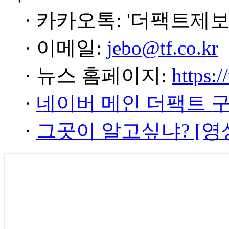
· 카카오톡: '더팩트제보
· 이메일:
jebo@tf.co.kr
· 뉴스 홈페이지:
https:/
·
네이버 메인 더팩트 
·
그곳이 알고싶냐? [영