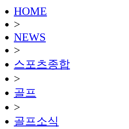
HOME
>
NEWS
>
스포츠종합
>
골프
>
골프소식