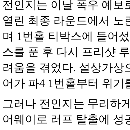
전인지는 이날 폭우 예보
열린 최종 라운드에서 노
며 1번홀 티박스에 들어
스를 푼 후 다시 프리샷 
려움을 겪었다. 설상가상
어가 파4 1번홀부터 위기
그러나 전인지는 무리하게
어웨이로 러프 탈출에 성