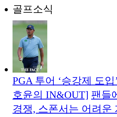
골프소식
PGA 투어 ‘승강제 도입’
호윤의 IN&OUT]
팬들에
경쟁, 스폰서는 어려운 