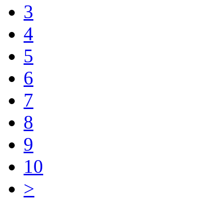
3
4
5
6
7
8
9
10
>