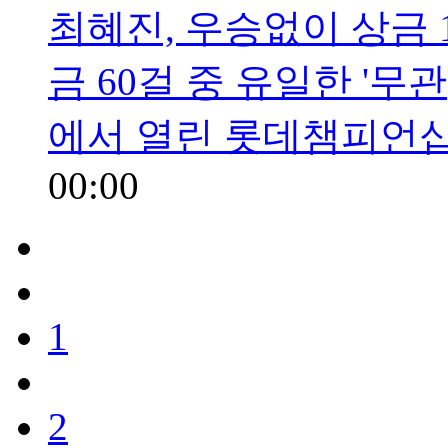
최혜진, 우승없이 상금 
금 60걸 중 유일한 '
에서 열린 롯데챔피언
00:00
1
2