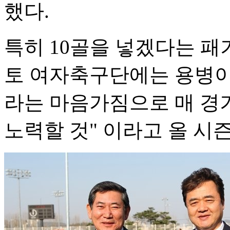
했다.
특히 10골을 넣겠다는 패
토 여자축구단에는 용병이
라는 마음가짐으로 매 경
노력할 것" 이라고 올 시