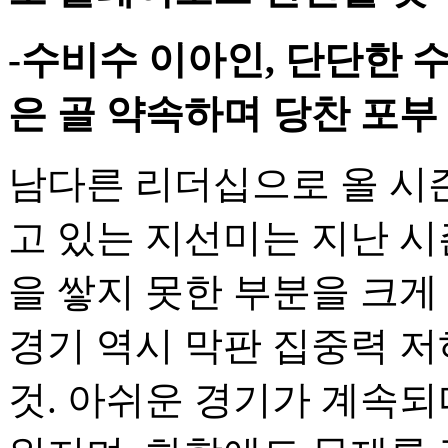
-수비수 이아인, 단단한 
은 골 약속하며 당찬 포부
남다른 리더십으로 올 시
고 있는 지선미는 지난 시
을 쌓지 못한 부분을 크게
경기 역시 막판 집중력 
것. 아쉬운 경기가 계속되