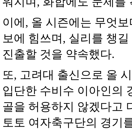
워지며, 화합에도 문제를
이에, 올 시즌에는 무엇보
보에 힘쓰며, 실리를 챙길
진출할 것을 약속했다.
또, 고려대 출신으로 올
입단한 수비수 이아인의 
골을 허용하지 않겠다고 
토토 여자축구단의 경기를