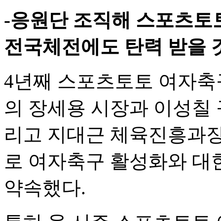
-응원단 조직해 스포츠토토
전국체전에도 탄력 받을 
4년째 스포츠토토 여자축
의 장세용 시장과 이성칠
리고 지대근 체육진흥과장
로 여자축구 활성화와 대
약속했다.