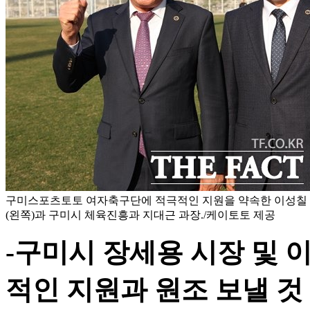
구미스포츠토토 여자축구단에 적극적인 지원을 약속한 이성칠
(왼쪽)과 구미시 체육진흥과 지대근 과장./케이토토 제공
-구미시 장세용 시장 및 
적인 지원과 원조 보낼 것