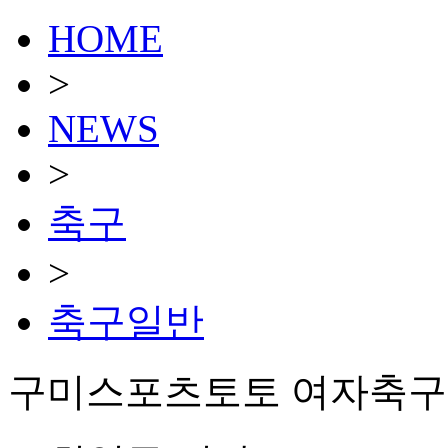
HOME
>
NEWS
>
축구
>
축구일반
구미스포츠토토 여자축구단