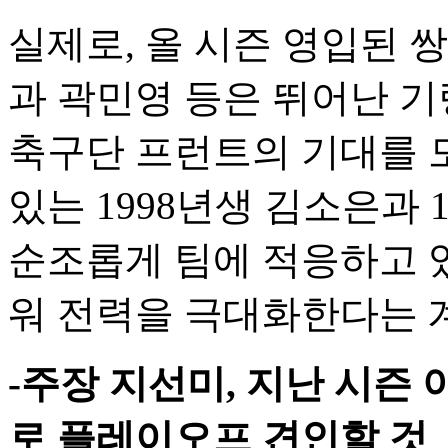
실제로, 올 시즌 영입된 
과 곽민영 등은 뛰어난 
축구단 프런트의 기대를 모
있는 1998년생 김소은과 
순조롭게 팀에 적응하고 
워 전력을 극대화한다는 
-주장 지선미, 지난 시즌
로 플레이오프 견인할 것