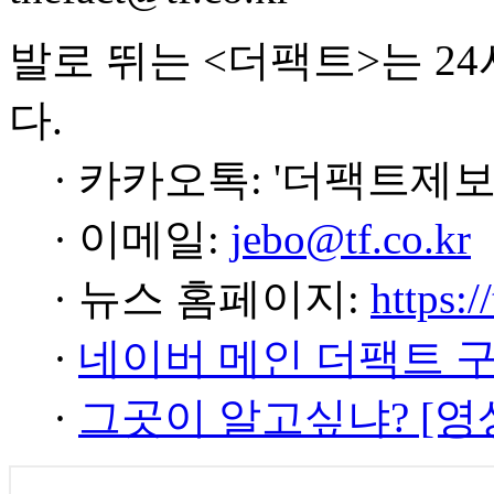
발로 뛰는 <더팩트>는 2
다.
· 카카오톡: '더팩트제보
· 이메일:
jebo@tf.co.kr
· 뉴스 홈페이지:
https:/
·
네이버 메인 더팩트 
·
그곳이 알고싶냐? [영