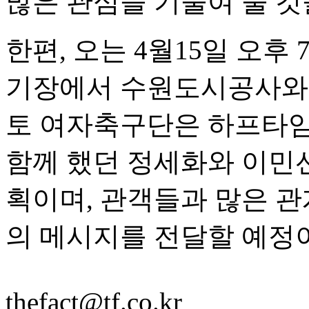
많은 관심을 기울여 줄 
한편, 오는 4월15일 오
기장에서 수원도시공사와 
토 여자축구단은 하프타임
함께 했던 정세화와 이민
획이며, 관객들과 많은 
의 메시지를 전달할 예정
thefact@tf.co.kr