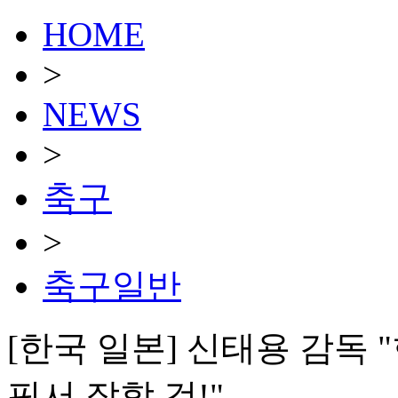
HOME
>
NEWS
>
축구
>
축구일반
[한국 일본] 신태용 감독 
픽서 잘할 것!"