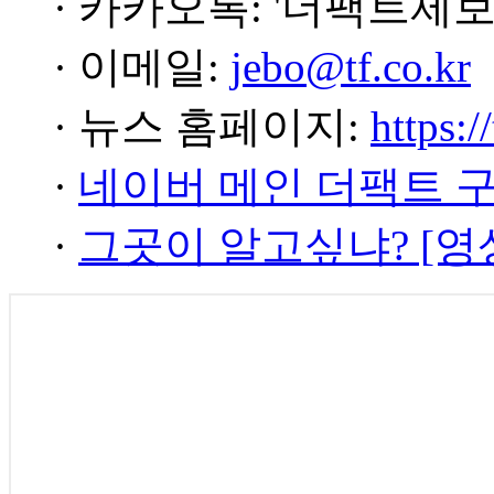
· 카카오톡: '더팩트제보
· 이메일:
jebo@tf.co.kr
· 뉴스 홈페이지:
https:/
·
네이버 메인 더팩트 
·
그곳이 알고싶냐? [영