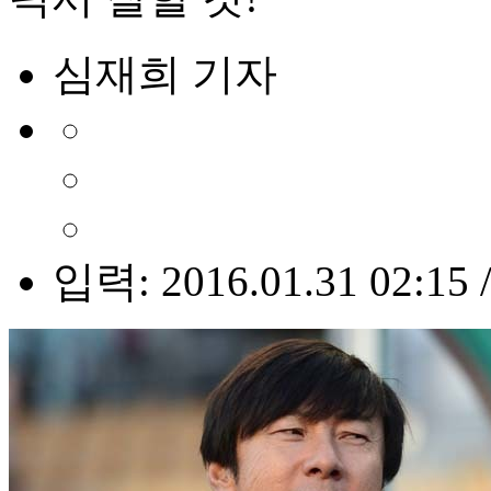
심재희 기자
입력: 2016.01.31 02:15 