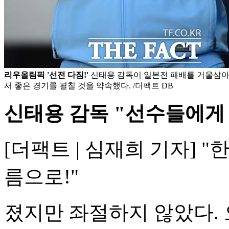
리우올림픽 '선전 다짐!'
신태용 감독이 일본전 패배를 거울삼
서 좋은 경기를 펼칠 것을 약속했다. /더팩트 DB
신태용 감독 "선수들에게 
[더팩트 | 심재희 기자] 
름으로!"
졌지만 좌절하지 않았다.