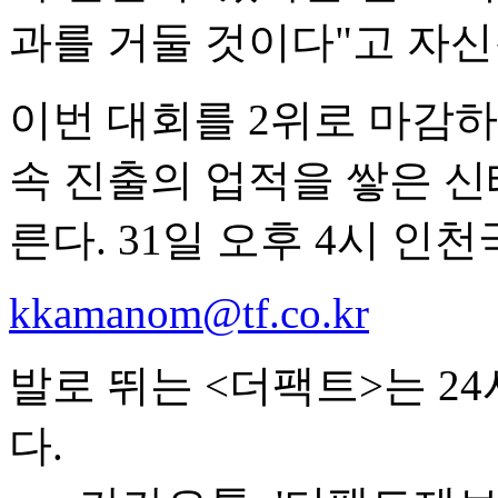
과를 거둘 것이다"고 자신
이번 대회를 2위로 마감하
속 진출의 업적을 쌓은 
른다. 31일 오후 4시 
kkamanom@tf.co.kr
발로 뛰는 <더팩트>는 2
다.