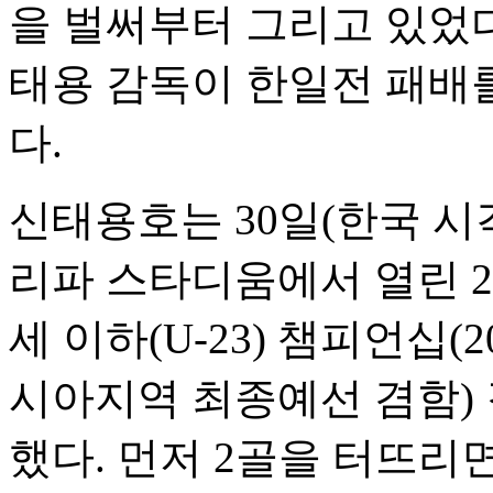
을 벌써부터 그리고 있었
태용 감독이 한일전 패배를
다.
신태용호는 30일(한국 시
리파 스타디움에서 열린 20
세 이하(U-23) 챔피언십
시아지역 최종예선 겸함) 
했다. 먼저 2골을 터뜨리