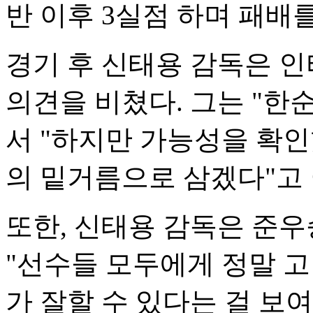
반 이후 3실점 하며 패배
경기 후 신태용 감독은 인
의견을 비쳤다. 그는 "한
서 "하지만 가능성을 확인
의 밑거름으로 삼겠다"고
또한, 신태용 감독은 준우
"선수들 모두에게 정말 고
가 잘할 수 있다는 걸 보