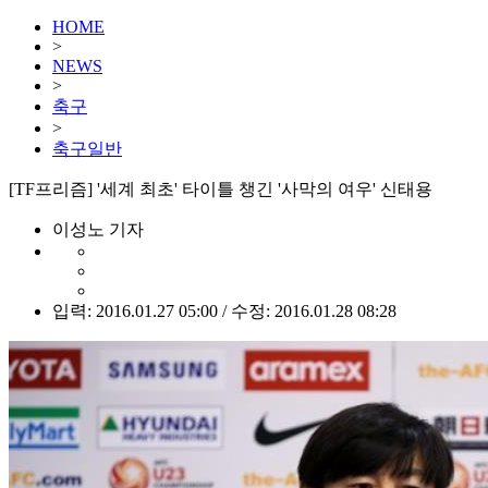
HOME
>
NEWS
>
축구
>
축구일반
[TF프리즘] '세계 최초' 타이틀 챙긴 '사막의 여우' 신태용
이성노 기자
입력: 2016.01.27 05:00 / 수정: 2016.01.28 08:28