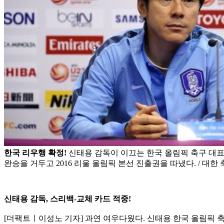
한국 리우행 확정!
신태용 감독이 이끄는 한국 올림픽 축구 대표팀
완승을 거두고 2016 리울 올림픽 본선 진출권을 따냈다. / 대한
신태용 감독, 스리백-교체 카드 적중!
[더팩트ㅣ이성노 기자] 과연 여우다웠다. 신태용 한국 올림픽 