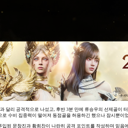
과 달리 공격적으로 나섰고, 후반 3분 만에 류승우의 선제골이 
적으로 수비 집중력이 떨어져 동점골을 허용하긴 했으나 잠시뿐이었
 투입된 문창진과 황희찬이 나란히 공격 포인트를 작성하며 믿음에