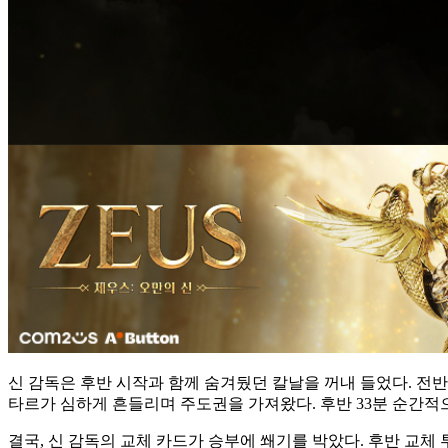
신 감독은 후반 시작과 함께 숨겨뒀던 칼날을 꺼내 들었다. 전반
타르가 심하게 흔들리며 주도권을 가져왔다. 후반 33분 순간
결국, 신 감독의 교체 카드가 승부에 쐐기를 박았다. 후반 교체