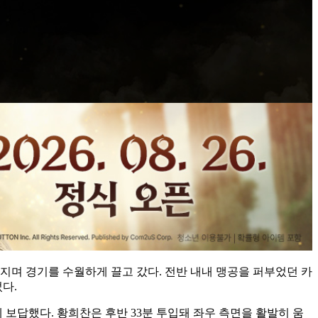
터지며 경기를 수월하게 끌고 갔다. 전반 내내 맹공을 퍼부었던 카
다.
 보답했다. 황희찬은 후반 33분 투입돼 좌우 측면을 활발히 움