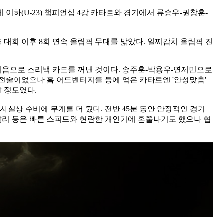
세 이하(U-23) 챔피언십 4강 카타르와 경기에서 류승우-권창훈-
 대회 이후 8회 연속 올림픽 무대를 밟았다. 일찌감치 올림픽 진
 처음으로 스리백 카드를 꺼낸 것이다. 송주훈-박용우-연제민으로
 전술이었으나 홈 어드벤티지를 등에 업은 카타르엔 '안성맞춤'
할 정도였다.
실상 수비에 무게를 더 뒀다. 전반 45분 동안 안정적인 경기
알리 등은 빠른 스피드와 현란한 개인기에 혼쭐나기도 했으나 협