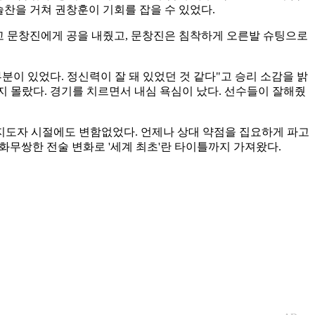
슬찬을 거쳐 권창훈이 기회를 잡을 수 있었다.
치고 문창진에게 공을 내줬고, 문창진은 침착하게 오른발 슈팅으로
분이 있었다. 정신력이 잘 돼 있었던 것 같다"고 승리 소감을 밝
까지 몰랐다. 경기를 치르면서 내심 욕심이 났다. 선수들이 잘해줬
) 지도자 시절에도 변함없었다. 언제나 상대 약점을 집요하게 파고
변화무쌍한 전술 변화로 '세계 최초'란 타이틀까지 가져왔다.