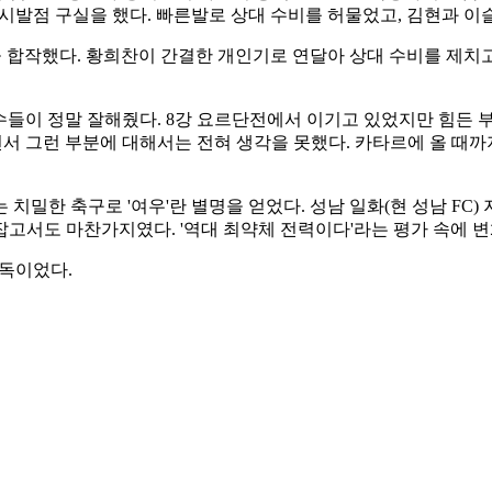
시발점 구실을 했다. 빠른발로 상대 수비를 허물었고, 김현과 이
골을 합작했다. 황희찬이 간결한 개인기로 연달아 상대 수비를 제
수들이 정말 잘해줬다. 8강 요르단전에서 이기고 있었지만 힘든 부
으면서 그런 부분에 대해서는 전혀 생각을 못했다. 카타르에 올 때
치밀한 축구로 '여우'란 별명을 얻었다. 성남 일화(현 성남 FC
을 잡고서도 마찬가지였다. '역대 최약체 전력이다'라는 평가 속에 
감독이었다.