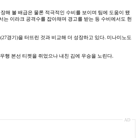
장해 볼 배급은 물론 적극적인 수비를 보이며 팀에 도움이 됐
나서는 이라크 공격수를 잡아채며 경고를 받는 등 수비에서도 헌
5골(27경기)을 터뜨린 것과 비교해 더 성장하고 있다. 미나미노도
우행 본선 티켓을 쥐었으나 내친 김에 우승을 노린다.
AD