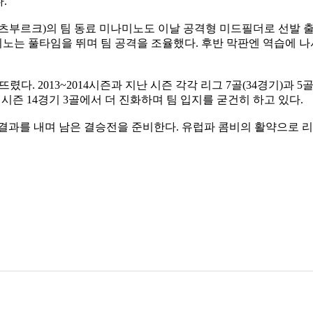
.
츠부르크)의 팀 동료 미나미노도 이날 공격형 미드필더로 선발 출
나미노는 풀타임을 뛰며 팀 공격을 조율했다. 후반 막판엔 역습에 
렸다. 2013~2014시즌과 지난 시즌 각각 리그 7골(34경기)과 
 시즌 14경기 3골에서 더 진화하며 팀 입지를 굳건히 하고 있다.
결과를 내며 남은 결승전을 준비한다. 유럽파 콤비의 활약으로 리