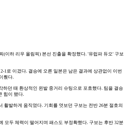
픽(이하 리우 올림픽) 본선 진출을 확정했다. '유럽파 듀오' 구보
서 2-1로 이겼다. 결승에 오른 일본은 남은 결과에 상관없이 이번
이뤘다.
생각하던 때 환상적인 왼발 중거리 슈팅으로 포효했다. 팀을 결승
 힘이 됐다.
 활발하게 움직였다. 기회를 엿보던 구보는 전반 26분 절호의
 모두 체력이 떨어지며 패스도 부정확했다. 구보는 후반 32분