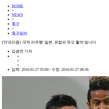
HOME
>
NEWS
>
축구
>
축구일반
[TF프리즘] '극적 리우행' 일본, 유럽파 듀오 활약 빛나다
김광연 기자
입력: 2016.01.27 05:00 / 수정: 2016.01.27 08:36