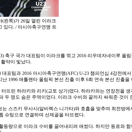
야(왼쪽)가 26일 열린 이라크
 있다. / 아시아축구연맹 트
23) 축구 국가 대표팀이 이라크를 꺾고 2016 리우데자네이루 올림
 활약이 빛났다.
3 대표팀과 2016 아시아축구연맹(AFC) U-23 챔피언십 4강전에
난 1996 애틀랜타 올림픽 본선 진출 이후 6회 연속 본선 진출을 
을 터뜨린 하라카와 리키(교토 상가)였다. 하라카와는 연장전을 
 두 명도 숨은 주역이었다. 이라크 수비와 끝까지 싸워준 것이 큰
는 스즈키 무사시(알비렉스 니가타)와 호흡을 맞추며 최전방에서
스톱 슈팅으로 연결하며 선제골을 터뜨렸다.
활동량으로 이라크 수비를 끌어내리려 애썼다. 하지만 동료와 함께