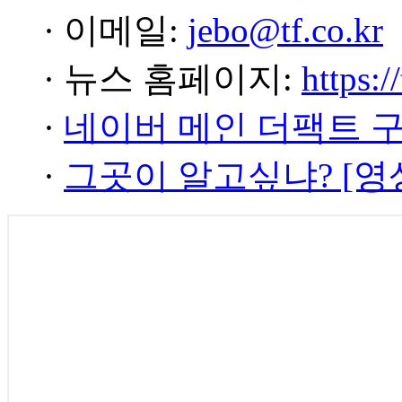
· 이메일:
jebo@tf.co.kr
· 뉴스 홈페이지:
https:/
·
네이버 메인 더팩트 
·
그곳이 알고싶냐? [영