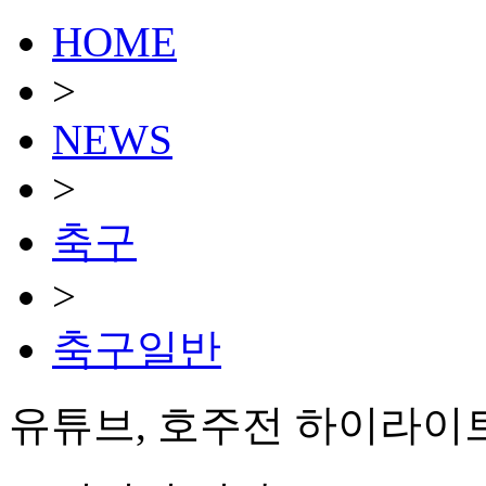
HOME
>
NEWS
>
축구
>
축구일반
유튜브, 호주전 하이라이트