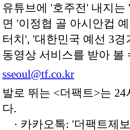
유튜브에 '호주전' 내지는
면 '이정협 골 아시안컵 예
터치', '대한민국 예선 3
동영상 서비스를 받아 볼 
sseoul@tf.co.kr
발로 뛰는 <더팩트>는 2
다.
· 카카오톡: '더팩트제보