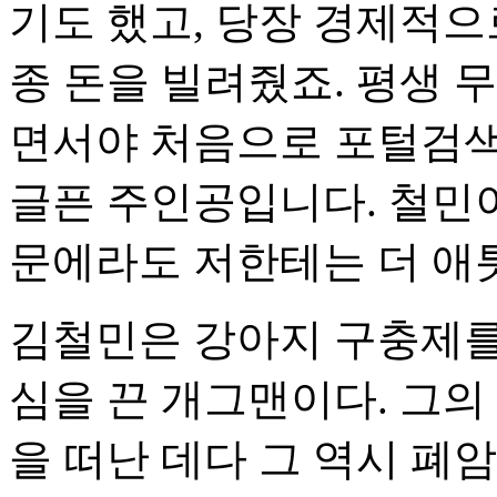
기도 했고, 당장 경제적으
종 돈을 빌려줬죠. 평생 
면서야 처음으로 포털검색
글픈 주인공입니다. 철민이
문에라도 저한테는 더 애
김철민은 강아지 구충제를
심을 끈 개그맨이다. 그의
을 떠난 데다 그 역시 폐암