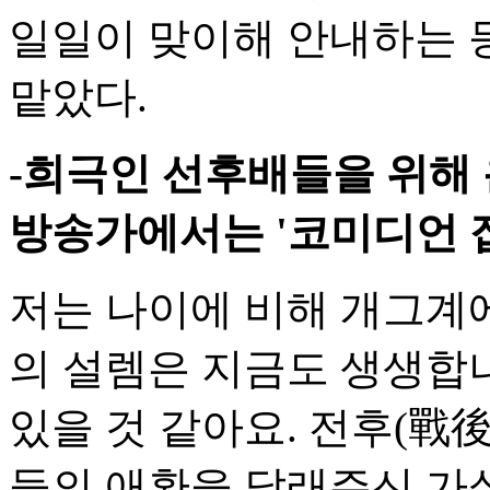
일일이 맞이해 안내하는 
맡았다.
-희극인 선후배들을 위해 
방송가에서는 '코미디언 집
저는 나이에 비해 개그계
의 설렘은 지금도 생생합니
있을 것 같아요. 전후(戰
들의 애환을 달래주신 가