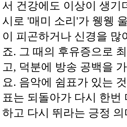
서 건강에도 이상이 생기더
시로 '매미 소리'가 웽웽
이 피곤하거나 신경을 많이
죠. 그 때의 후유증으로 
고, 덕분에 방송 공백을 
요. 음악에 쉼표가 있는 
표는 되돌아가 다시 한번 
하고 다시 뛰라는 긍정 