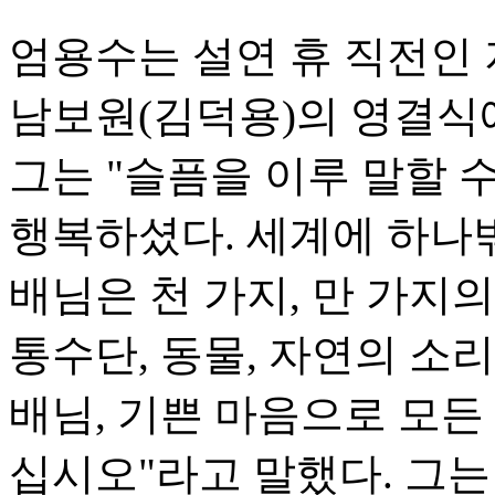
엄용수는 설연 휴 직전인 
남보원(김덕용)의 영결식
그는 "슬픔을 이루 말할 
행복하셨다. 세계에 하나밖에
배님은 천 가지, 만 가지의
통수단, 동물, 자연의 소
배님, 기쁜 마음으로 모든
십시오"라고 말했다. 그