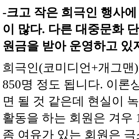
-크고 작은 희극인 행사에
이 많다. 다른 대중문화 
원금을 받아 운영하고 있지
희극인(코미디언+개그맨)
850명 정도 됩니다. 이
면 될 것 같은데 현실이 
활동을 하는 회원은 겨우 
좀 여유가 있는 회원은 