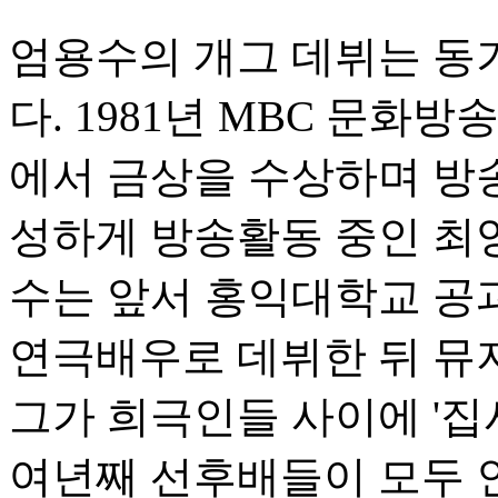
엄용수의 개그 데뷔는 동기
다. 1981년 MBC 문화
에서 금상을 수상하며 방송
성하게 방송활동 중인 최양
수는 앞서 홍익대학교 공과
연극배우로 데뷔한 뒤 뮤
그가 희극인들 사이에 '집사
여년째 선후배들이 모두 인