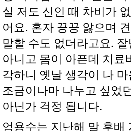
실 저도 신인 때 차비가 
어요. 혼자 끙끙 앓으며
말할 수도 없더라고요. 잘
아니고 몸이 아픈데 치료
각하니 옛날 생각이 나 마
조금이나마 나누고 싶었던
아닌가 걱정 됩니다.
엄용수는 지난해 말 후배