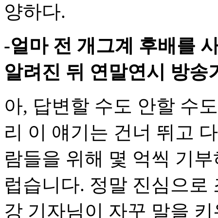
양하다.
-얼마 전 개그계 후배를 
알려진 뒤 연말연시 방송
아, 답변할 수도 안할 수도
리 이 얘기는 건너 뛰고 
람들을 위해 몇 억씩 기부
럽습니다. 정말 진심으로
강 기자님이 자꾸 말을 키