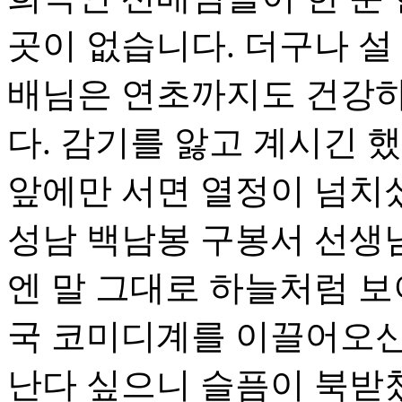
곳이 없습니다. 더구나 설
배님은 연초까지도 건강하
다. 감기를 앓고 계시긴 
앞에만 서면 열정이 넘치셨
성남 백남봉 구봉서 선생
엔 말 그대로 하늘처럼 
국 코미디계를 이끌어오신
난다 싶으니 슬픔이 북받