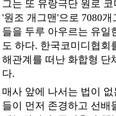
그는 또 유랑극단 원로 
'원조 개그맨'으로 708
들을 두루 아우르는 유일
도 하다. 한국코미디협회
해관계를 떠난 화합형 단
다.
매사 앞에 나서는 법이 
들이 먼저 존경하고 선배