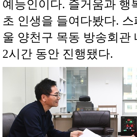
예능인이다. 즐거움과 행
초 인생을 들여다봤다. 스
울 양천구 목동 방송회관
2시간 동안 진행됐다.