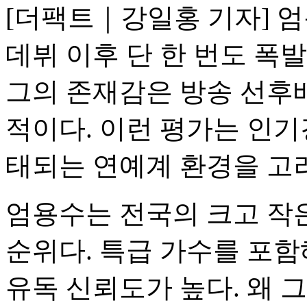
[더팩트｜강일홍 기자] 엄
데뷔 이후 단 한 번도 폭
그의 존재감은 방송 선후
적이다. 이런 평가는 인
태되는 연예계 환경을 고려
엄용수는 전국의 크고 작은
순위다. 특급 가수를 포
유독 신뢰도가 높다. 왜 그