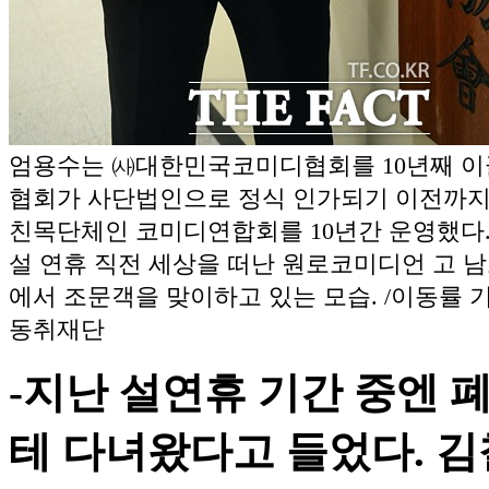
엄용수는 ㈔대한민국코미디협회를 10년째 이
협회가 사단법인으로 정식 인가되기 이전까
친목단체인 코미디연합회를 10년간 운영했다.
설 연휴 직전 세상을 떠난 원로코미디언 고 
에서 조문객을 맞이하고 있는 모습. /이동률 
동취재단
-지난 설연휴 기간 중엔 
테 다녀왔다고 들었다. 김