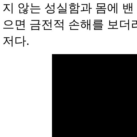
지 않는 성실함과 몸에 밴
으면 금전적 손해를 보더
저다.