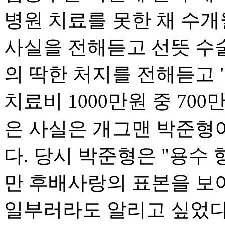
병원 치료를 못한 채 수
사실을 전해듣고 선뜻 수
의 딱한 처지를 전해듣고 
치료비 1000만원 중 70
은 사실은 개그맨 박준형
다. 당시 박준형은 "용수
만 후배사랑의 표본을 보
일부러라도 알리고 싶었다"