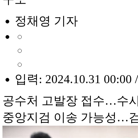
정채영 기자
입력: 2024.10.31 00:00 
공수처 고발장 접수…수사
중앙지검 이송 가능성…검찰