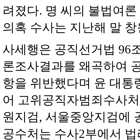
려졌다. 명 씨의 불법여론
의혹 수사는 지난해 말 
사세행은 공직선거법 96조
론조사결과를 왜곡하여 공표
항을 위반했다며 윤 대통령
어 고위공직자범죄수사처
원지검, 서울중앙지검에 
공수처는 수사2부에서 법