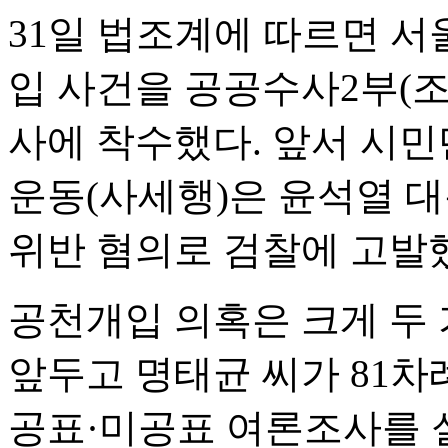
31일 법조계에 따르면 
입 사건을 공공수사2부(
사에 착수했다. 앞서 시
운동(사세행)은 윤석열 
위반 혐의로 검찰에 고발
공천개입 의혹은 크게 두 
앞두고 명태균 씨가 81차
공표·미공표 여론조사를 