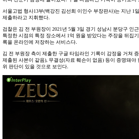
서울고법 형사13부(백강진 김선희 이인수 부장판사)는 지난 1일
제출하라고 지휘했다.
검찰은 김 전 부원장이 2021년 5월 3일 경기 성남시 분당구
특정한 시점의 특정 장소에서 1억 원을 받았다는 주장을 뒤집기
록을 온라인에 저장하는 서비스다.
김 전 부원장 측이 제출한 구글 타임라인 기록이 감정을 거쳐 
제출된 사본이 같음), 무결성(자료 훼손이 없음) 등이 증명돼야
위 판단이 있을 것으로 보인다.