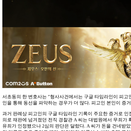
서초동의 한 변호사는 "형사사건에서는 구글 타임라인이 피고인
인을 통해 동선을 파악하는 경우가 더 많다. 피고인 본인이 증
과거 판례상 피고인의 구글 타임라인 기록이 주요한 증거로 인정돼
의로 재판에 넘겨졌던 전직 경찰관 A 씨는 대법원에서 무죄가 확
유죄가 인정됐으나 2심의 판단은 달랐다. A 씨가 돈을 건네받았