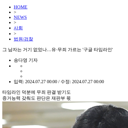
HOME
>
NEWS
>
사회
>
법원/검찰
그 남자는 거기 없었나…유·무죄 가르는 '구글 타임라인'
송다영 기자
입력: 2024.07.27 00:00 / 수정: 2024.07.27 00:00
타임라인 덕분에 무죄 판결 받기도
증거능력 갖춰도 판단은 재판부 몫