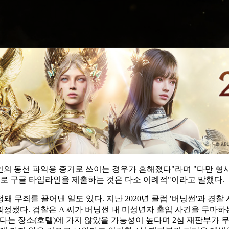
의 동선 파악용 증거로 쓰이는 경우가 흔해졌다"라며 "다만 형
거로 구글 타임라인을 제출하는 것은 다소 이례적"이라고 말했다.
 무죄를 끌어낸 일도 있다. 지난 2020년 클럽 '버닝썬'과 
정됐다. 검찰은 A 씨가 버닝썬 내 미성년자 출입 사건을 무마하는
다는 장소(호텔)에 가지 않았을 가능성이 높다며 2심 재판부가 무