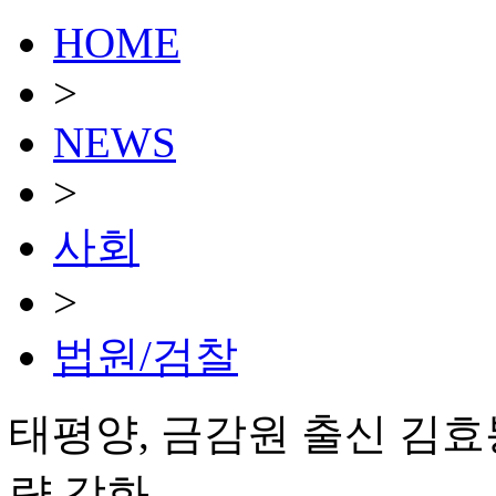
HOME
>
NEWS
>
사회
>
법원/검찰
태평양, 금감원 출신 김
량 강화