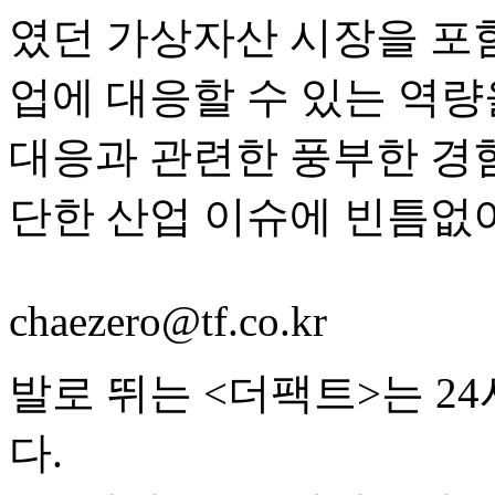
였던 가상자산 시장을 포
업에 대응할 수 있는 역량
대응과 관련한 풍부한 경
단한 산업 이슈에 빈틈없
chaezero@tf.co.kr
발로 뛰는 <더팩트>는 2
다.