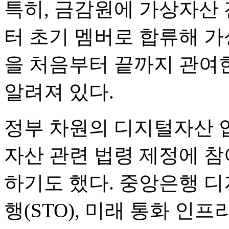
특히, 금감원에 가상자산 
터 초기 멤버로 합류해 
을 처음부터 끝까지 관여
알려져 있다.
정부 차원의 디지털자산 
자산 관련 법령 제정에 
하기도 했다. 중앙은행 디
행(STO), 미래 통화 인