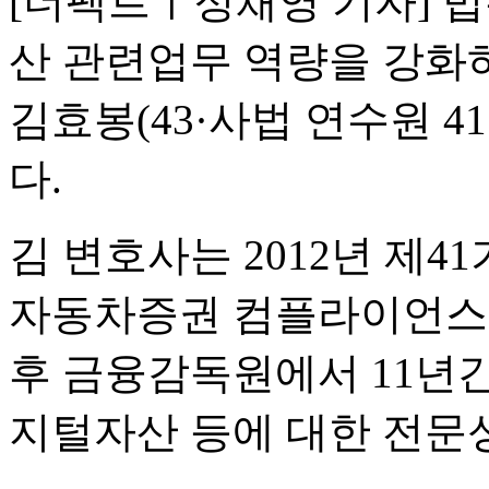
[더팩트ㅣ정채영 기자] 법
산 관련업무 역량을 강화
김효봉(43·사법 연수원 
다.
김 변호사는 2012년 제
자동차증권 컴플라이언스
후 금융감독원에서 11년
지털자산 등에 대한 전문