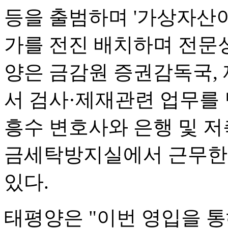
등을 출범하며 '가상자산
가를 전진 배치하며 전문성
양은 금감원 증권감독국,
서 검사·제재관련 업무를
흥수 변호사와 은행 및 
금세탁방지실에서 근무한 
있다.
태평양은 "이번 영입을 