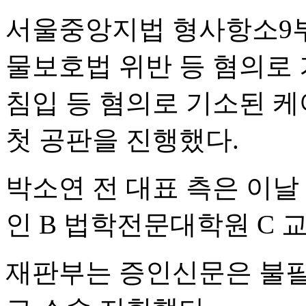
서울중앙지법 형사항소9부
물보호법 위반 등 혐의로 
침입 등 혐의로 기소된 케
첫 공판을 진행했다.
박소연 전 대표 측은 이
인 B 법학전문대학원 C 
재판부는 증인신문은 불