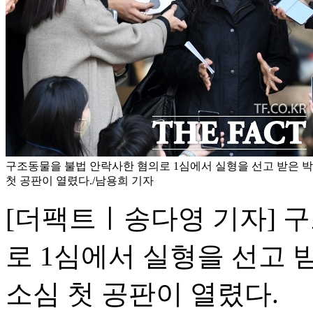
구조동물을 불법 안락사한 혐의로 1심에서 실형을 선고 받은 박
첫 공판이 열렸다./남용희 기자
[더팩트ㅣ송다영 기자] 
로 1심에서 실형을 선고 
소심 첫 공판이 열렸다.