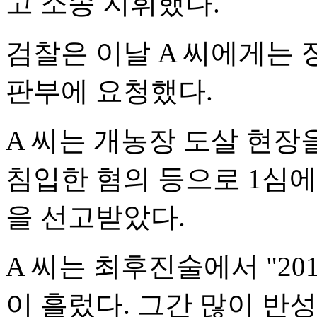
고 소송 지휘했다.
검찰은 이날 A 씨에게는 
판부에 요청했다.
A 씨는 개농장 도살 현장
침입한 혐의 등으로 1심에
을 선고받았다.
A 씨는 최후진술에서 "2
이 흘렀다. 그간 많이 반