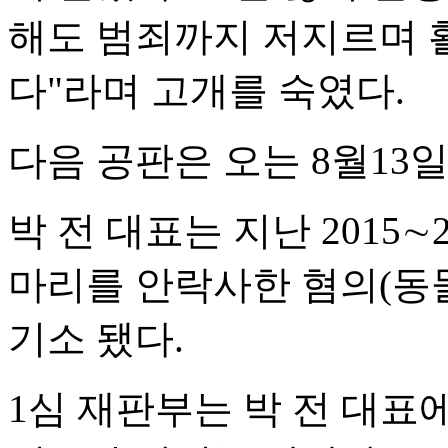
해도 범죄까지 저지르며 
다"라며 고개를 숙였다.
다음 공판은 오는 8월13일
박 전 대표는 지난 2015∼
마리를 안락사한 혐의(동
기소 됐다.
1심 재판부는 박 전 대표