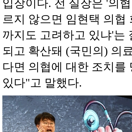
입장이다. 전 실장은 '의
르지 않으면 임현택 의협 
까지도 고려하고 있냐'는 
되고 확산돼 (국민의) 의
다면 의협에 대한 조치를 
있다"고 말했다.