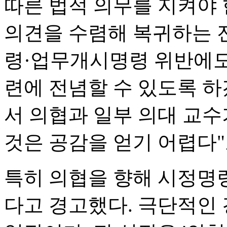
따른 법적 의무를 지켜야 
의견을 수렴해 복귀하는 
령·업무개시명령 위반에도
련에 전념할 수 있도록 
서 의협과 일부 의대 교수
것은 공감을 얻기 어렵다"
특히 의협을 향해 시정명령
다고 경고했다. 극단적인