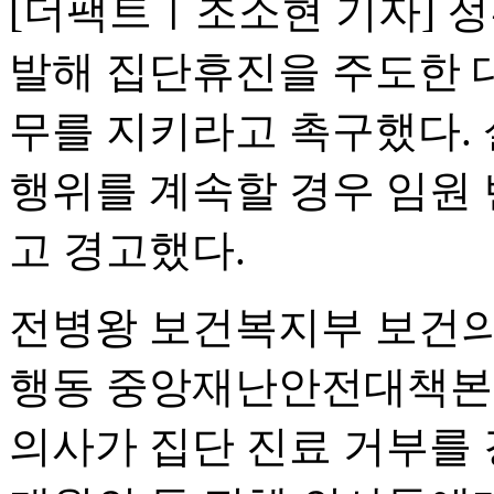
[더팩트ㅣ조소현 기자] 정
발해 집단휴진을 주도한 
무를 지키라고 촉구했다.
행위를 계속할 경우 임원 
고 경고했다.
전병왕 보건복지부 보건의
행동 중앙재난안전대책본부
의사가 집단 진료 거부를 