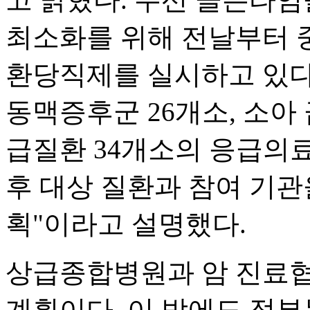
최소화를 위해 전날부터 
환당직제를 실시하고 있다
동맥증후군 26개소, 소아
급질환 34개소의 응급의
후 대상 질환과 참여 기관
획"이라고 설명했다.
상급종합병원과 암 진료협
계획이다. 이 밖에도 정부