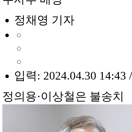
정채영 기자
입력: 2024.04.30 14:43 
정의용·이상철은 불송치