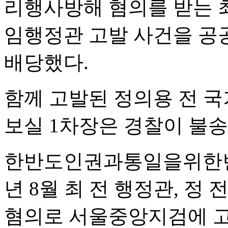
리행사방해 혐의를 받는 
임행정관 고발 사건을 공
배당했다.
함께 고발된 정의용 전 국
보실 1차장은 경찰이 불
한반도인권과통일을위한변호
년 8월 최 전 행정관, 정 
혐의로 서울중앙지검에 