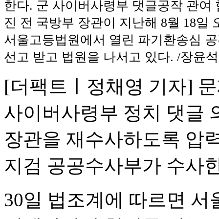
한다. 군 사이버사령부 댓글공작 관여 
진 전 국방부 장관이 지난해 8월 18일
서울고등법원에서 열린 파기환송심 공
선고 받고 법원을 나서고 있다. /장윤석
[더팩트ㅣ정채영 기자] 
사이버사령부 정치 댓글 
장관을 재수사하도록 압력
지검 공공수사부가 수사한
30일 법조계에 따르면 