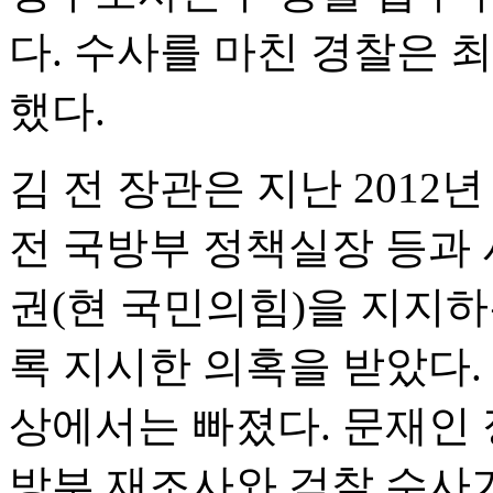
다. 수사를 마친 경찰은 
했다.
김 전 장관은 지난 201
전 국방부 정책실장 등과
권(현 국민의힘)을 지지하
록 지시한 의혹을 받았다. 
상에서는 빠졌다. 문재인 
방부 재조사와 검찰 수사