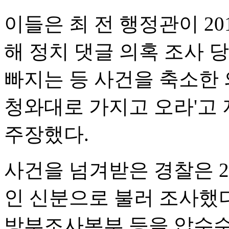
이들은 최 전 행정관이 20
해 정치 댓글 의혹 조사 
빠지는 등 사건을 축소한
청와대로 가지고 오라'고
주장했다.
사건을 넘겨받은 경찰은 2
인 신분으로 불러 조사했다
방부조사본부 등을 압수