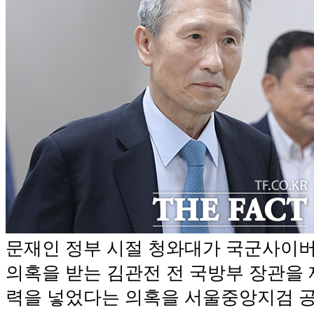
문재인 정부 시절 청와대가 국군사이
의혹을 받는 김관전 전 국방부 장관을
력을 넣었다는 의혹을 서울중앙지검 