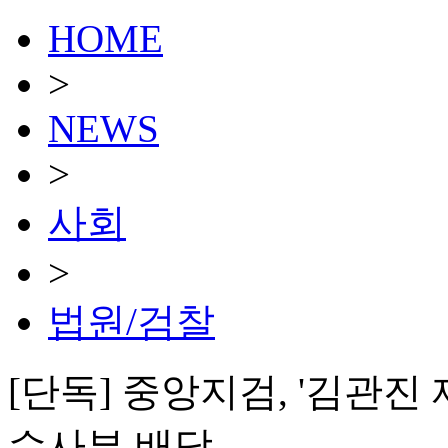
HOME
>
NEWS
>
사회
>
법원/검찰
[단독] 중앙지검, '김관진
수사부 배당