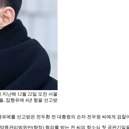
난해 12월 22일 오전 서울
, 집행유예 4년 형을 선고받
행유예를 선고받은 전두환 전 대통령의 손자 전우원 씨에게 검찰이
마약류관리법위반(향정) 혐의를 받는 전 씨의 항소심 첫 공판기일을