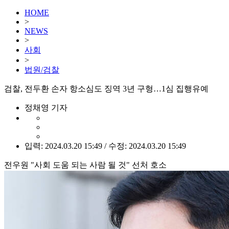
HOME
>
NEWS
>
사회
>
법원/검찰
검찰, 전두환 손자 항소심도 징역 3년 구형…1심 집행유예
정채영 기자
입력: 2024.03.20 15:49 / 수정: 2024.03.20 15:49
전우원 "사회 도움 되는 사람 될 것" 선처 호소