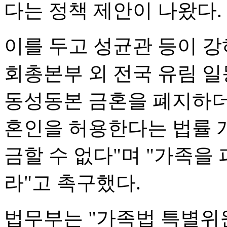
다는 정책 제안이 나왔다.
이를 두고 성균관 등이 강
회총본부 외 전국 유림 일
동성동본 금혼을 폐지하더
혼인을 허용한다는 법률 
금할 수 없다"며 "가족을
라"고 촉구했다.
법무부는 "가족법 특별위