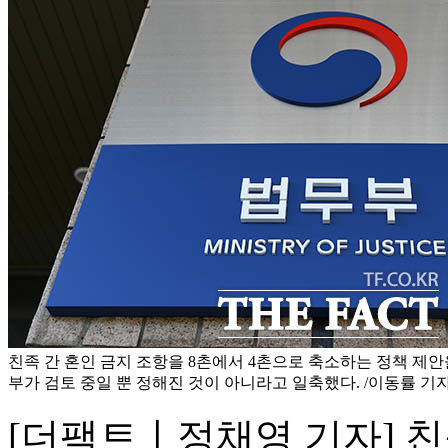
친족 간 혼인 금지 조항을 8촌에서 4촌으로 축소하는 정책 제안
부가 검토 중일 뿐 정해진 것이 아니라고 일축했다. /이동률 기
[더팩트ㅣ정채영 기자] 친