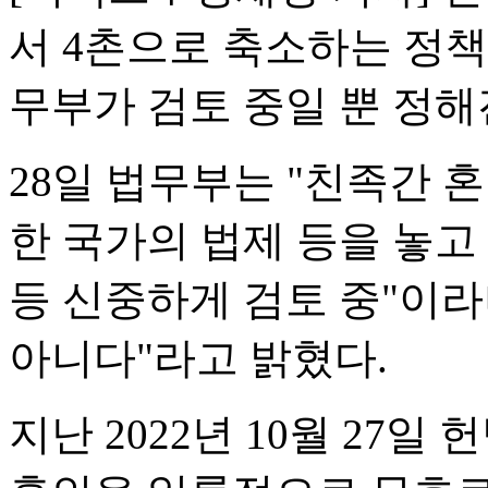
서 4촌으로 축소하는 정책
무부가 검토 중일 뿐 정해
28일 법무부는 "친족간 
한 국가의 법제 등을 놓
등 신중하게 검토 중"이라
아니다"라고 밝혔다.
지난 2022년 10월 27일