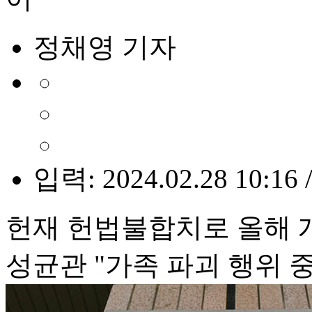
정채영 기자
입력: 2024.02.28 10:16 
헌재 헌법불합치로 올해
성균관 "가족 파괴 행위 