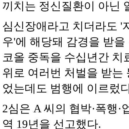
끼치는 정신질환이 아닌 
심신장애라고 치더라도 '
우'에 해당돼 감경을 받을 
코올 중독을 수십년간 치
위로 여러번 처벌을 받는 
었는데도 범행에 이르렀다
2심은 A 씨의 협박·폭행
역 19년을 선고했다.