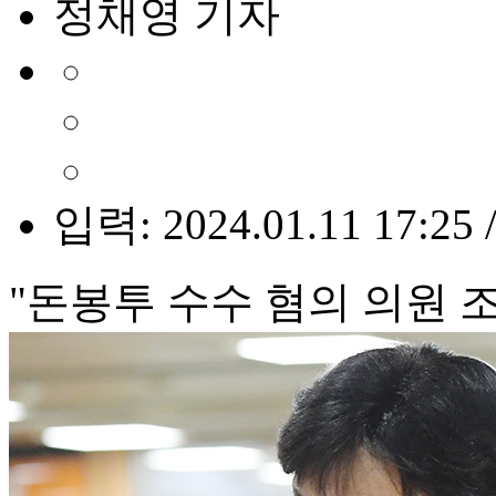
정채영 기자
입력: 2024.01.11 17:25 
"돈봉투 수수 혐의 의원 조