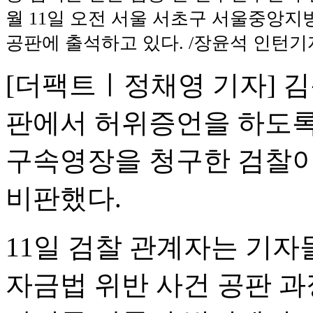
월 11일 오전 서울 서초구 서울중앙
공판에 출석하고 있다. /장윤석 인턴기
[더팩트ㅣ정채영 기자] 
판에서 허위증언을 하도록
구속영장을 청구한 검찰이
비판했다.
11일 검찰 관계자는 기자
자금법 위반 사건 공판 