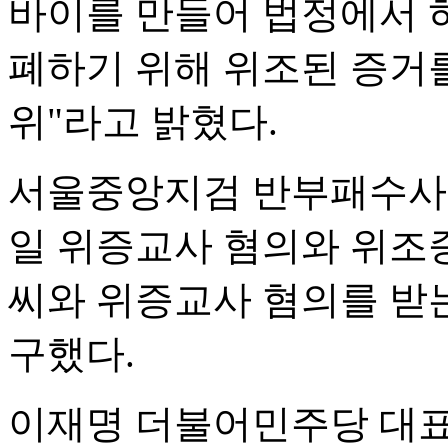
바이를 만들어 법정에서 
폐하기 위해 위조된 증거
위"라고 밝혔다.
서울중앙지검 반부패수사1
일 위증교사 혐의와 위조증
씨와 위증교사 혐의를 받는
구했다.
이재명 더불어민주당 대표