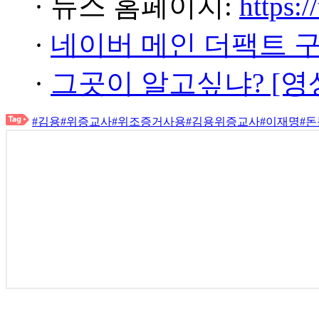
· 뉴스 홈페이지:
https:/
·
네이버 메인 더팩트 
·
그곳이 알고싶냐? [영
#김용
#위증교사
#위조증거사용
#김용위증교사
#이재명
#