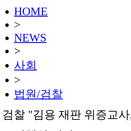
HOME
>
NEWS
>
사회
>
법원/검찰
검찰 "김용 재판 위증교사