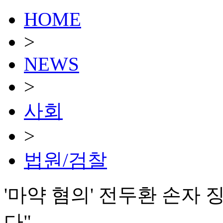
HOME
>
NEWS
>
사회
>
법원/검찰
'마약 혐의' 전두환 손자
다"