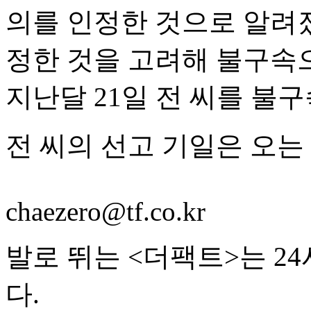
의를 인정한 것으로 알려졌
정한 것을 고려해 불구속
지난달 21일 전 씨를 불
전 씨의 선고 기일은 오는 
chaezero@tf.co.kr
발로 뛰는 <더팩트>는 2
다.