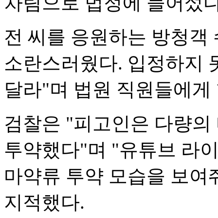
차림으로 법정에 들어섰다
전 씨를 응원하는 방청객 
소란스러웠다. 입정하지 
달라"며 법원 직원들에게
검찰은 "피고인은 다량의
투약했다"며 "유튜브 라
마약류 투약 모습을 보여
지적했다.