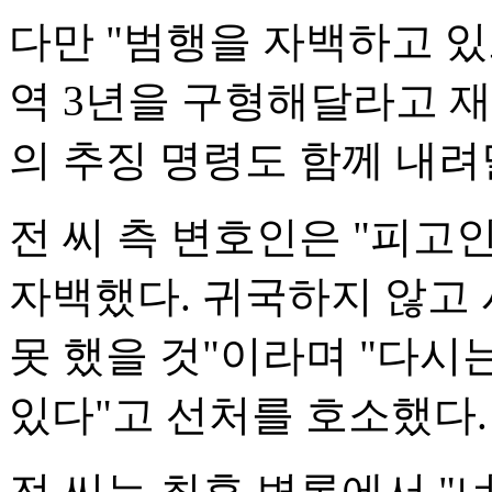
다만 "범행을 자백하고 있
역 3년을 구형해달라고 재
의 추징 명령도 함께 내려
전 씨 측 변호인은 "피
자백했다. 귀국하지 않고 
못 했을 것"이라며 "다시
있다"고 선처를 호소했다.
전 씨는 최후 변론에서 "