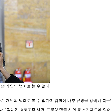
단순 개인의 범죄로 볼 수 없다
단순 개인의 범죄로 볼 수 없다며 검찰에 배후 규명을 강력히 촉구
 "김대업 병풍조작 사건, 드루킹 댓글 사건 등 선거제도에 있