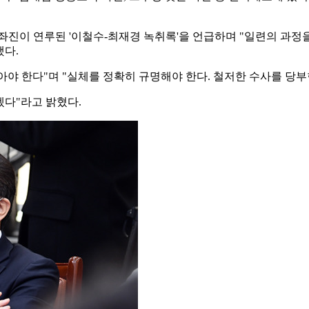
좌진이 연루된 '이철수-최재경 녹취록'을 언급하며 "일련의 과정을
했다.
야 한다"며 "실체를 정확히 규명해야 한다. 철저한 수사를 당부
다"라고 밝혔다.