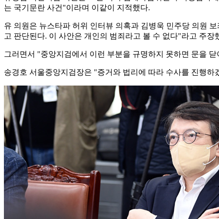
는 국기문란 사건"이라며 이같이 지적했다.
유 의원은 뉴스타파 허위 인터뷰 의혹과 김병욱 민주당 의원 보
고 판단된다. 이 사안은 개인의 범죄라고 볼 수 없다"라고 주장
그러면서 "중앙지검에서 이런 부분을 규명하지 못하면 문을 닫아
송경호 서울중앙지검장은 "증거와 법리에 따라 수사를 진행하겠