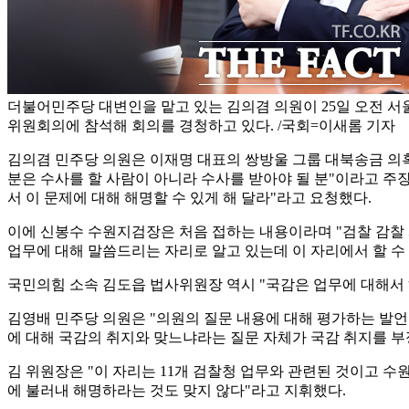
더불어민주당 대변인을 맡고 있는 김의겸 의원이 25일 오전 서
위원회의에 참석해 회의를 경청하고 있다. /국회=이새롬 기자
김의겸 민주당 의원은 이재명 대표의 쌍방울 그룹 대북송금 의혹 
분은 수사를 할 사람이 아니라 수사를 받아야 될 분"이라고 주
서 이 문제에 대해 해명할 수 있게 해 달라"라고 요청했다.
이에 신봉수 수원지검장은 처음 접하는 내용이라며 "검찰 감찰 
업무에 대해 말씀드리는 자리로 알고 있는데 이 자리에서 할 수
국민의힘 소속 김도읍 법사위원장 역시 "국감은 업무에 대해서 
김영배 민주당 의원은 "의원의 질문 내용에 대해 평가하는 발언
에 대해 국감의 취지와 맞느냐라는 질문 자체가 국감 취지를 부
김 위원장은 "이 자리는 11개 검찰청 업무와 관련된 것이고 
에 불러내 해명하라는 것도 맞지 않다"라고 지휘했다.