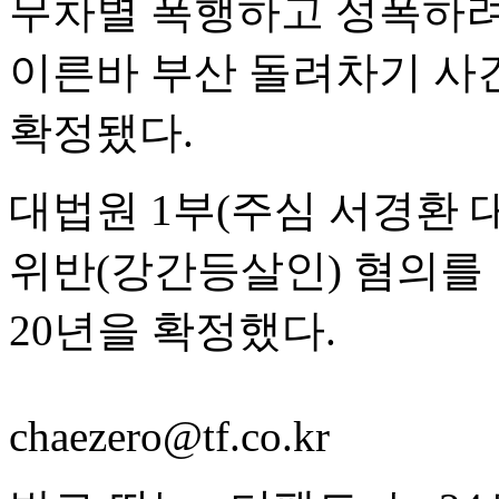
무차별 폭행하고 성폭하려
이른바 부산 돌려차기 사
확정됐다.
대법원 1부(주심 서경환 
위반(강간등살인) 혐의를
20년을 확정했다.
chaezero@tf.co.kr