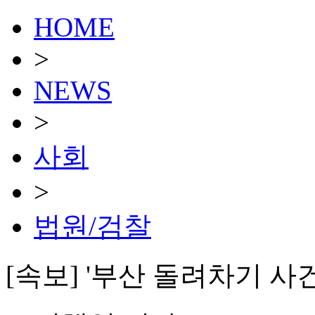
HOME
>
NEWS
>
사회
>
법원/검찰
[속보] '부산 돌려차기 사건