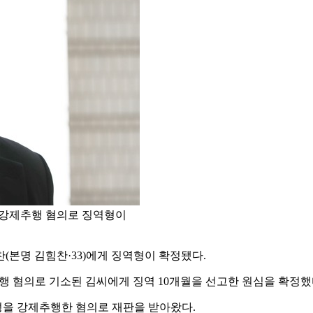
게 강제추행 혐의로 징역형이
찬(본명 김힘찬·33)에게 징역형이 확정됐다.
추행 혐의로 기소된 김씨에게 징역 10개월을 선고한 원심을 확정했
여성을 강제추행한 혐의로 재판을 받아왔다.