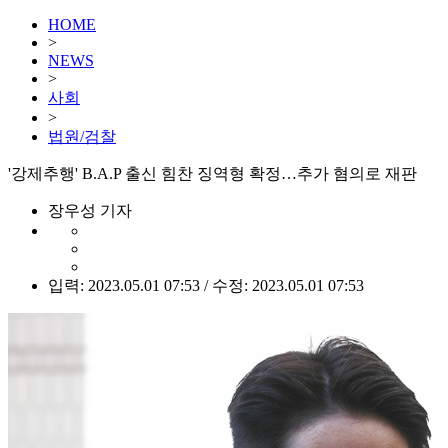
HOME
>
NEWS
>
사회
>
법원/검찰
'강제추행' B.A.P 출신 힘찬 징역형 확정…추가 혐의로 재판
장우성 기자
입력: 2023.05.01 07:53 / 수정: 2023.05.01 07:53