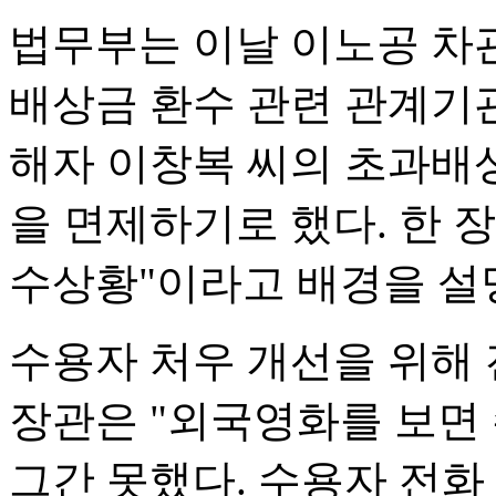
법무부는 이날 이노공 차관
배상금 환수 관련 관계기관
해자 이창복 씨의 초과배상
을 면제하기로 했다. 한 
수상황"이라고 배경을 설
수용자 처우 개선을 위해 
장관은 "외국영화를 보면
그간 못했다. 수용자 전화