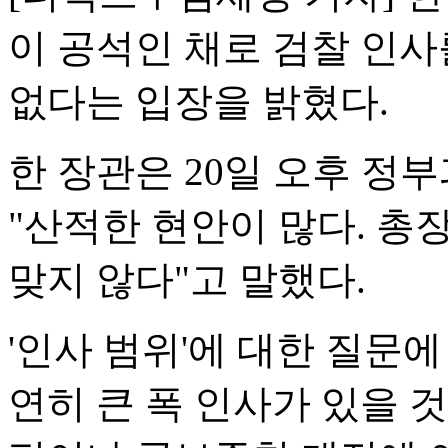
이 공석인 채로 검찰 인사
없다는 입장을 밝혔다.
한 장관은 20일 오후 
"산적한 현안이 많다. 총
맞지 않다"고 말했다.
'인사 범위'에 대한 질문에
연히 큰 폭 인사가 있을 