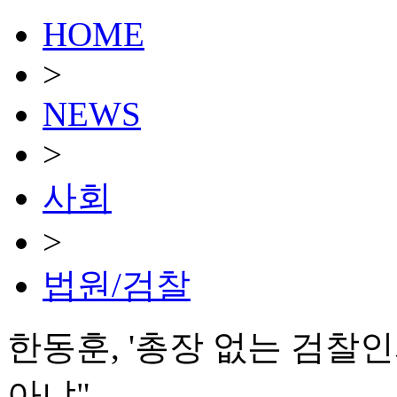
HOME
>
NEWS
>
사회
>
법원/검찰
한동훈, '총장 없는 검찰인
아냐"