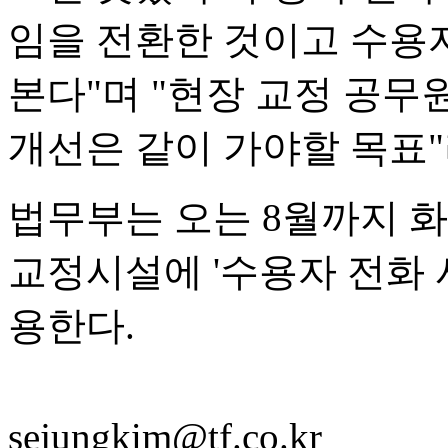
임을 전환한 것이고 수용
본다"며 "현장 교정 공무
개선은 같이 가야할 목표"
법무부는 오는 8월까지 
교정시설에 '수용자 전화 
용한다.
sejungkim@tf.co.kr