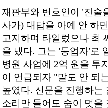
재판부와 변호인이 '진술을 
사가) 대답을 아예 안 하
고지하며 타일렀으나 최 씨
을 냈다. 그는 '동업자'로
병원 사업에 2억 원을 
이 언급되자 "말도 안 되
높였다. 신문을 진행하는 
소리만 들어도 숨이 멎을 