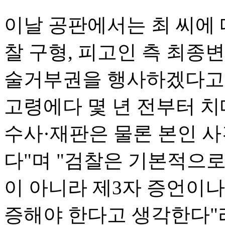
이날 공판에서는 최 씨에 
찰 구형, 피고인 측 최종변
술거부권을 행사하겠다고 
고령에다 몇 년 전부터 
수사·재판은 물론 본인 사
다"며 "검찰은 기본적으
이 아니라 제3자 증언이나
증해야 한다고 생각한다"