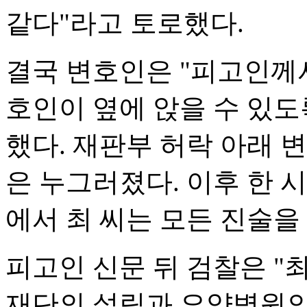
같다"라고 토로했다.
결국 변호인은 "피고인께서
호인이 옆에 앉을 수 있
했다. 재판부 허락 아래 
은 누그러졌다. 이후 한 
에서 최 씨는 모든 진술을
피고인 신문 뒤 검찰은 "
재단의 설립과 요양병원의