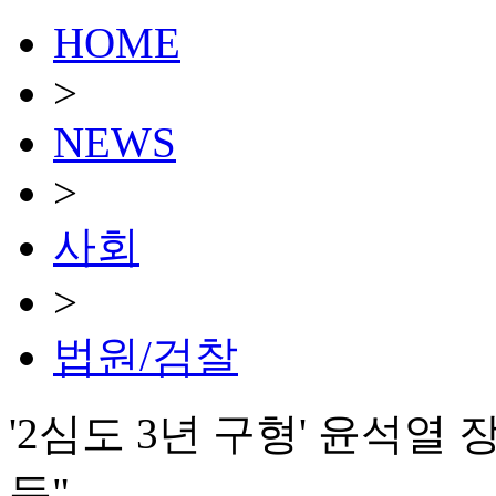
HOME
>
NEWS
>
사회
>
법원/검찰
'2심도 3년 구형' 윤석열
듯"