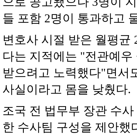
으로 공고됐으나 3명이 
들 포함 2명이 통과하고 
변호사 시절 받은 월평균 
다는 지적에는 "전관예우
받으려고 노력했다"면서도
사실이라고 몸을 낮췄다.
조국 전 법무부 장관 수사
한 수사팀 구성을 제안했