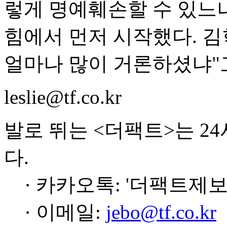
렇게 명예훼손할 수 있느냐
힘에서 먼저 시작했다. 
얼마나 많이 거론하셨냐"
leslie@tf.co.kr
발로 뛰는 <더팩트>는 2
다.
· 카카오톡: '더팩트제보
· 이메일:
jebo@tf.co.kr