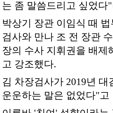
는 좀 말씀드리고 싶었다"
박상기 장관 이임식 때 법
검사와 만나 조 전 장관 
장의 수사 지휘권을 배제해
고 강조했다.
김 차장검사가 2019년 대
운운하는 말은 없었다"고
이른바 '친여' 성향이라는