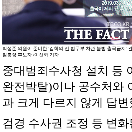
박성준 의원이 준비한 '김학의 전 법무부 차관 불법 출국금지' 
찰총장 후보자./이선화 기자
중대범죄수사청 설치 등 
완전박탈)이나 공수처와 
과 크게 다르지 않게 답변
검경 수사권 조정 등 변