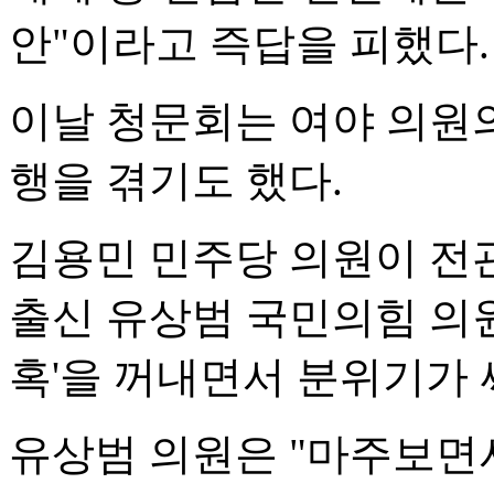
안"이라고 즉답을 피했다.
이날 청문회는 여야 의원의
행을 겪기도 했다.
김용민 민주당 의원이 전
출신 유상범 국민의힘 의원
혹'을 꺼내면서 분위기가
유상범 의원은 "마주보면