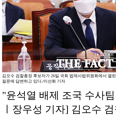
김오수 검찰총장 후보자가 26일 국회 법제사법위원회에서 열
질문에 답변하고 있다./이선화 기자
"윤석열 배제 조국 수사팀
ㅣ장우성 기자] 김오수 