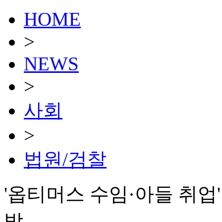
HOME
>
NEWS
>
사회
>
법원/검찰
'옵티머스 수임·아들 취업
방