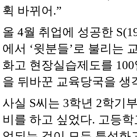
휙 바뀌어.”
올 4월 취업에 성공한 S(
에서 ‘윗분들’로 불리는 
화고 현장실습제도를 100
을 뒤바꾼 교육당국을 생
사실 S씨는 3학년 2학기
비를 하고 싶었다. 고등학
업되는 것이 모든 특성화고