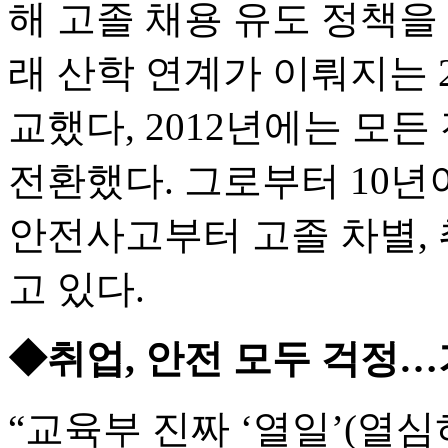
해 고졸 채용 유도 정책을 
래 산학 연계가 이뤄지는
교했다, 2012년에는 
전환했다. 그로부터 10년
안전사고부터 고졸 차별,
고 있다.
◆취업, 안전 모두 걱정…
“교육부 진짜 ‘열일’(열심