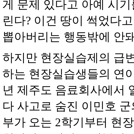
게 문제 있다고 아예 시기
린다? 이건 땅이 썩었다고
뽑아버리는 행동밖에 안돼
하지만 현장실습제의 급변
하는 현장실습생들의 연이은
년 제주도 음료회사에서 
다 사고로 숨진 이민호 군
부가 오는 2학기부터 현