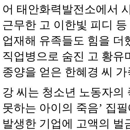
어 태안화력발전소에서 사망
근무한 고 이한빛 피디 등
업재해 유족들도 힘을 더
직업병으로 숨진 고 황유미 
종양을 얻은 한혜경 씨 가
강 씨는 청소년 노동자의 
못하는 아이의 죽음’ 집필
발생한 기업에 고액의 벌