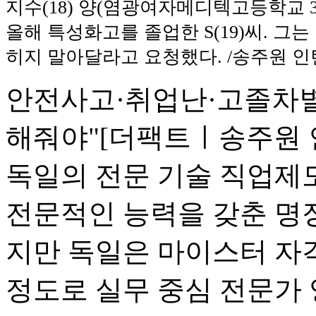
지수(18) 양(염광여자메디텍고등학교 
올해 특성화고를 졸업한 S(19)씨. 그
히지 말아달라고 요청했다. /송주원 
안전사고·취업난·고졸차별
해줘야"
[더팩트ㅣ송주원 인
독일의 전문 기술 직업제
전문적인 능력을 갖춘 명
지만 독일은 마이스터 자
정도로 실무 중심 전문가 