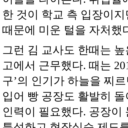
한 것이 학교 측 입장이지
때문에 미운 털을 자처했다
그런 김 교사도 한때는 
고에서 근무했다. 때는 201
구’의 인기가 하늘을 찌르
입어 빵 공장도 활발히 돌
인력이 필요했다. 공장이 
특성화고 현장실습 제도를