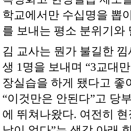
학교에서만 수십명을 뽑아 
를 보내는 평소 분위기와 
김 교사는 뭔가 불길한 낌
생 1명을 보내며 “3교대
장실습을 하게 됐다고 좋
“이것만은 안된다”고 당부
에 뛰쳐나왔다. 여전히 현
낯이 없다”는 생각 아래