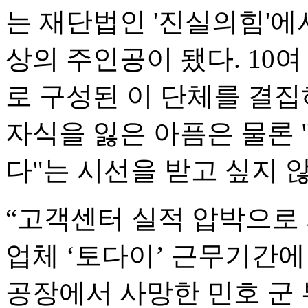
는 재단법인 '진실의힘'에
상의 주인공이 됐다. 10
로 구성된 이 단체를 결집
자식을 잃은 아픔은 물론 
다"는 시선을 받고 싶지 
“고객센터 실적 압박으로 
업체 ‘토다이’ 근무기간에
공장에서 사망한 민호 군 