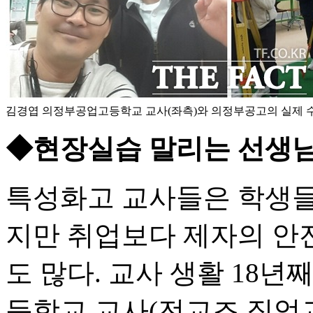
김경엽 의정부공업고등학교 교사(좌측)와 의정부공고의 실제 수업
◆현장실습 말리는 선생님
특성화고 교사들은 학생들
지만 취업보다 제자의 안
도 많다. 교사 생활 18
등학교 교사(전교조 직업교