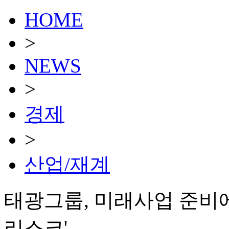
HOME
>
NEWS
>
경제
>
산업/재계
태광그룹, 미래사업 준비에
리스크'