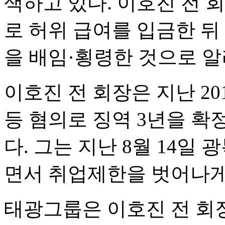
색하고 있다. 이호진 전 
로 허위 급여를 입금한 뒤
을 배임·횡령한 것으로 알
이호진 전 회장은 지난 20
등 혐의로 징역 3년을 확정
다. 그는 지난 8월 14일
면서 취업제한을 벗어나게
태광그룹은 이호진 전 회