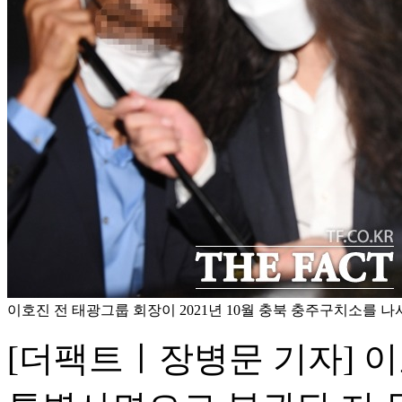
이호진 전 태광그룹 회장이 2021년 10월 충북 충주구치소를 나서
[더팩트ㅣ장병문 기자] 이