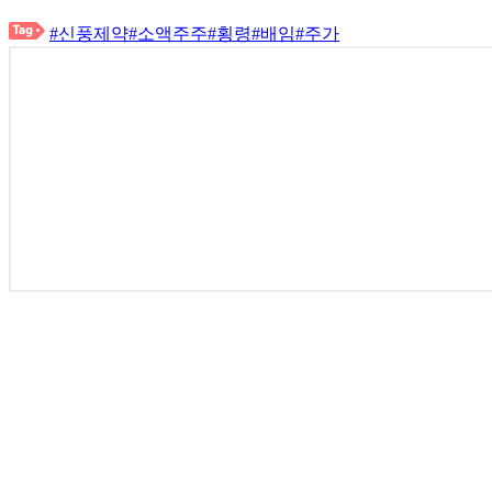
#신풍제약
#소액주주
#횡령
#배임
#주가