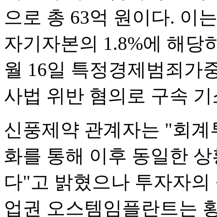
으로 총 63억 원이다. 이
자기자본의 1.8%에 해당하
월 16일 특정경제범죄가
사법 위반 혐의로 구속 기
신풍제약 관계자는 "회계
화를 통해 이후 동일한 
다"고 밝혔으나 투자자의
업권 오스템임플란트는 횡