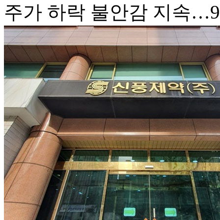
주가 하락 불안감 지속…9일