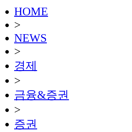
HOME
>
NEWS
>
경제
>
금융&증권
>
증권