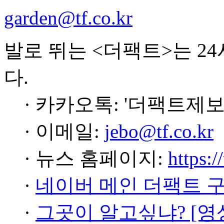
garden@tf.co.kr
발로 뛰는 <더팩트>는 2
다.
· 카카오톡: '더팩트제보
· 이메일:
jebo@tf.co.kr
· 뉴스 홈페이지:
https:/
·
네이버 메인 더팩트 
·
그곳이 알고싶냐? [영