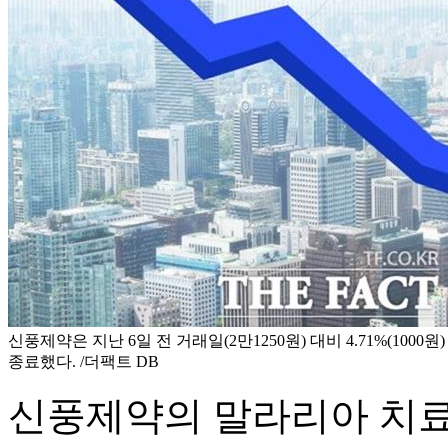
신풍제약은 지난 6일 전 거래일(2만1250원) 대비 4.71%(1000
종료했다. /더팩트 DB
신풍제약의 말라리아 치료제