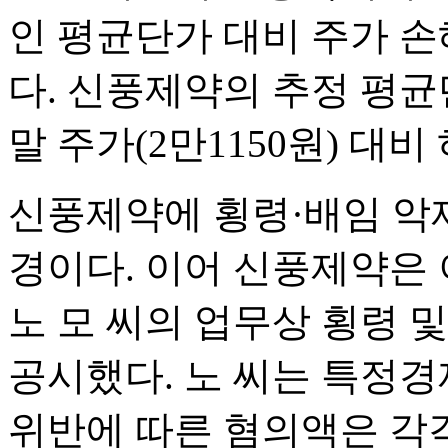
인 평균단가 대비 주가 손
다. 신풍제약의 추정 평균단
말 주가(2만1150원) 대비
신풍제약에 횡령·배임 악재
경이다. 이어 신풍제약은 
노 모 씨의 업무상 횡령 
공시했다. 노 씨는 특정
위반에 따른 혐의액은 각각 5