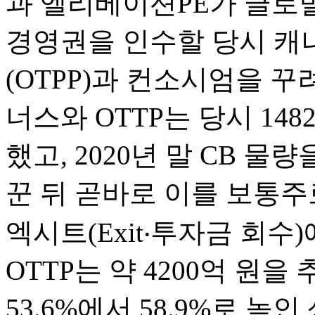
과 엘리베이션PE가 글로벌
경영권을 인수할 당시 
(OTPP)과 컨소시엄을 꾸
너스와 OTTP는 당시 14
했고, 2020년 말 CB 물
꾼 뒤 곧바로 이를 보통주
엑시트(Exit‧투자금 회
OTTP는 약 4200억 원
53.6%에서 58.9%로 높인