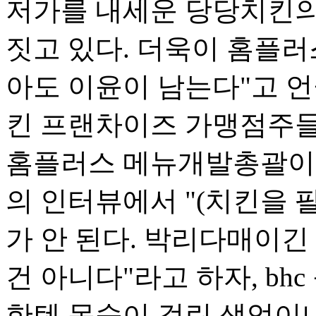
저가를 내세운 당당치킨의 
짓고 있다. 더욱이 홈플러스
아도 이윤이 남는다"고 언
킨 프랜차이즈 가맹점주들
홈플러스 메뉴개발총괄이 지
의 인터뷰에서 "(치킨을 
가 안 된다. 박리다매이긴
건 아니다"라고 하자, bh
한텐 목숨이 걸린 생업이