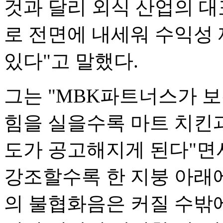
것과 달리 외식 산업의 대
로 전면에 내세워 수익성 
있다"고 말했다.
그는 "MBK파트너스가 
힘을 실을수록 마트 치킨
도가 공고해지게 된다"면
강조할수록 한 지붕 아래에
의 불협화음은 커질 수밖에