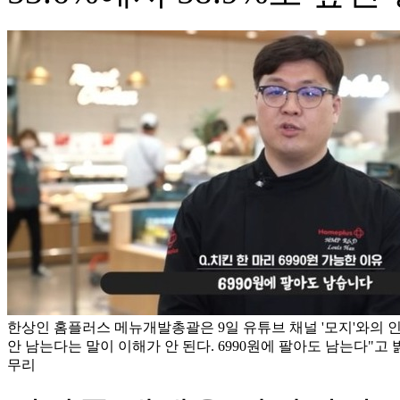
한상인 홈플러스 메뉴개발총괄은 9일 유튜브 채널 '모지'와의 인
안 남는다는 말이 이해가 안 된다. 6990원에 팔아도 남는다"고 밝
무리