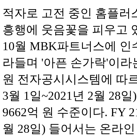
적자로 고전 중인 홈플러
흥행에 웃음꽃을 피우고 있
10월 MBK파트너스에 인
라들며 '아픈 손가락'이라
원 전자공시시스템에 따르면 
3월 1일~2021년 2월 2
9662억 원 수준이다. FY 21
월 28일) 들어서는 온라