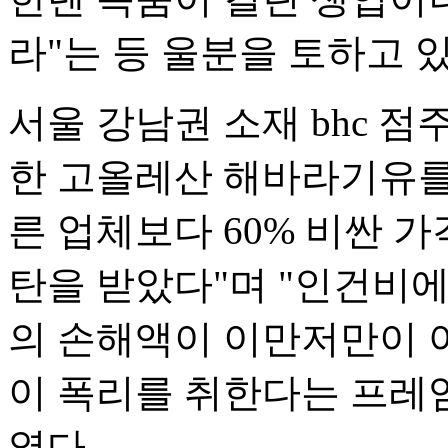
라"는 등 울분을 토하고 있
서울 강남권 소재 bhc 점
한 고올레산 해바라기유를
른 업체보다 60% 비싼 
탄을 받았다"며 "인건비
의 손해액이 이만저만이 
이 폭리를 취한다는 프레
였다.