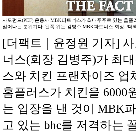
사모펀드(PEF) 운용사 MBK파트너스가 최대주주로 있는 홈플러
일어나는 분위기다. 왼쪽 위는 김병주 MBK파트너스 회장. /더팩
[더팩트｜윤정원 기자] 사
너스(회장 김병주)가 최
스와 치킨 프랜차이즈 업체
홈플러스가 치킨을 6000
는 입장을 낸 것이 MBK
고 있는 bhc를 저격하는 