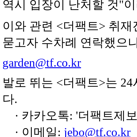
역시 입장이 난처할 것"이
이와 관련 <더팩트> 취
묻고자 수차례 연락했으나
garden@tf.co.kr
발로 뛰는 <더팩트>는 2
다.
· 카카오톡: '더팩트제보
· 이메일:
jebo@tf.co.kr