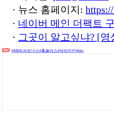
· 뉴스 홈페이지:
https:/
·
네이버 메인 더팩트 
·
그곳이 알고싶냐? [영
#MBK파트너스
#홈플러스
#당당치킨
#bhc