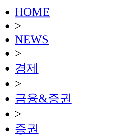
HOME
>
NEWS
>
경제
>
금융&증권
>
증권