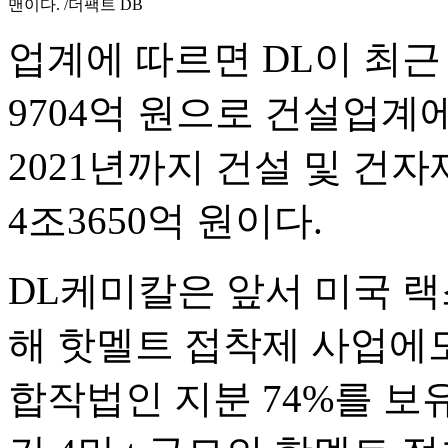
맨이다. /더팩트 DB
업계에 따르면 DL이 최근
9704억 원으로 건설업계에
2021년까지 건설 및 건
4조3650억 원이다.
DL케미칼은 앞서 미국 
해 핫멜트 접착제 사업에도
합작법인 지분 74%를 