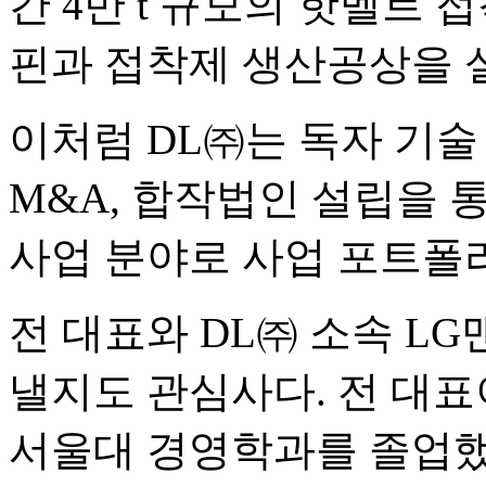
간 4만 t 규모의 핫멜트
핀과 접착제 생산공상을 
이처럼 DL㈜는 독자 기술
M&A, 합작법인 설립을
사업 분야로 사업 포트폴
전 대표와 DL㈜ 소속 L
낼지도 관심사다. 전 대표이
서울대 경영학과를 졸업했다