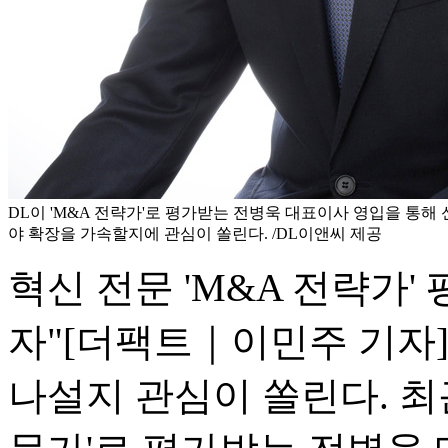
DL이 'M&A 전략가'로 평가받는 전병욱 대표이사 영입을 통해
야 확장을 가속할지에 관심이 쏠린다. /DL이앤씨 제공
혁신 전문 'M&A 전략가'
자"
[더팩트｜이민주 기자]
나설지 관심이 쏠린다. 최근