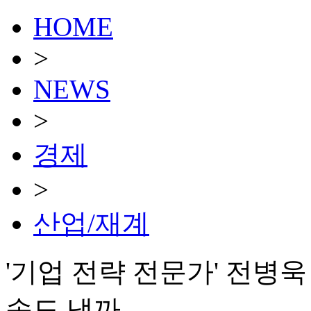
HOME
>
NEWS
>
경제
>
산업/재계
'기업 전략 전문가' 전병욱
속도 낼까