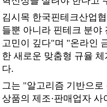
혁신성을 살려야 한다고 
김시목 한국핀테크산업협회
들뿐 아니라 핀테크 분야
고민이 깊다"며 "온라인
한 새로운 맞춤형 규율 
다.
그는 "알고리즘 기반으로
상품의 제조·판매업자 사