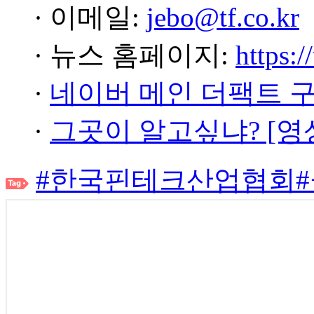
· 이메일:
jebo@tf.co.kr
· 뉴스 홈페이지:
https:/
·
네이버 메인 더팩트 
·
그곳이 알고싶냐? [영
#한국핀테크산업협회