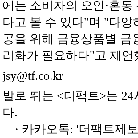
에는 소비자의 오인·혼동 
다고 볼 수 있다"며 "다
공을 위해 금융상품별 금
리화가 필요하다"고 제언
jsy@tf.co.kr
발로 뛰는 <더팩트>는 2
다.
· 카카오톡: '더팩트제보