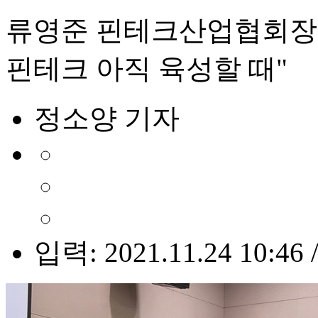
류영준 핀테크산업협회장
핀테크 아직 육성할 때"
정소양 기자
입력: 2021.11.24 10:46 