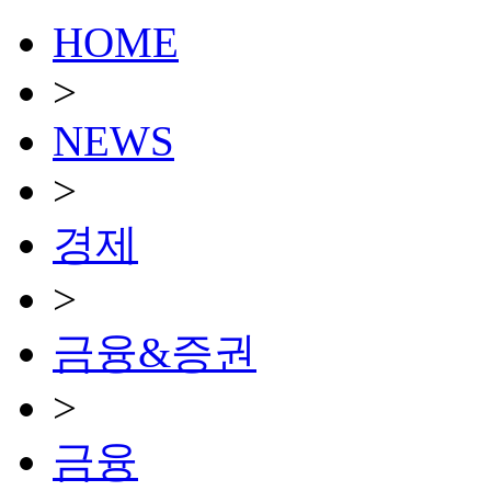
HOME
>
NEWS
>
경제
>
금융&증권
>
금융