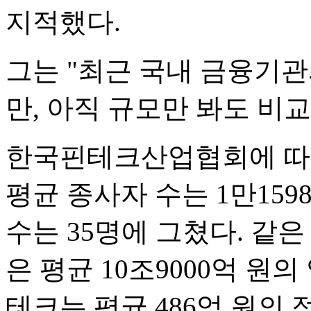
지적했다.
그는 "최근 국내 금융기
만, 아직 규모만 봐도 비교
한국핀테크산업협회에 따
평균 종사자 수는 1만15
수는 35명에 그쳤다. 같
은 평균 10조9000억 원
테크는 평균 486억 원의