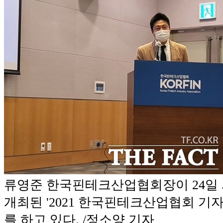
류영준 한국핀테크산업협회장이 24일
개최된 '2021 한국핀테크산업협회 기
를 하고 있다. /정소양 기자