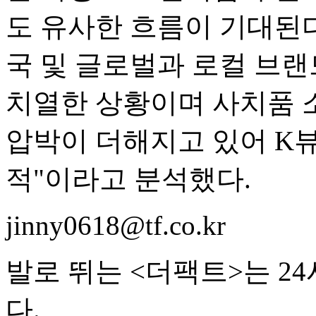
도 유사한 흐름이 기대된다
국 및 글로벌과 로컬 브
치열한 상황이며 사치품 소
압박이 더해지고 있어 K
적"이라고 분석했다.
jinny0618@tf.co.kr
발로 뛰는 <더팩트>는 2
다.