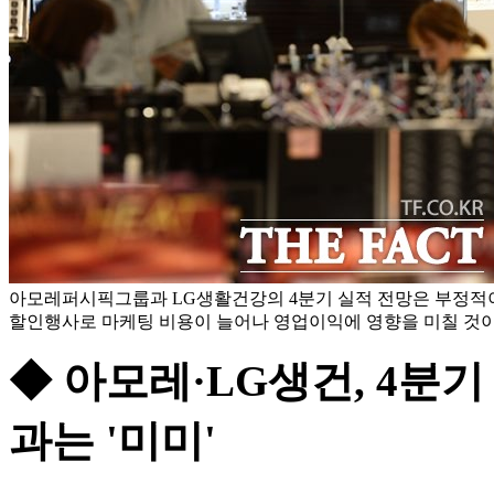
아모레퍼시픽그룹과 LG생활건강의 4분기 실적 전망은 부정적이
할인행사로 마케팅 비용이 늘어나 영업이익에 영향을 미칠 것이라
◆ 아모레·LG생건, 4분
과는 '미미'