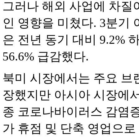
그러나 해외 사업에 차질
인 영향을 미쳤다. 3분
은 전년 동기 대비 9.2%
56.6% 급감했다.
북미 시장에서는 주요 브
장했지만 아시아 시장에서
종 코로나바이러스 감염증(
가 휴점 및 단축 영업으로