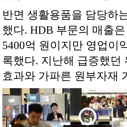
반면 생활용품을 담당하는
했다. HDB 부문의 매출은
5400억 원이지만 영업이익은
록했다. 지난해 급증했던
효과와 가파른 원부자재 