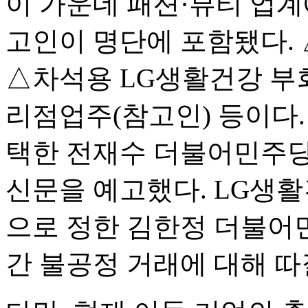
이 가운데 패션·뷰티 업계
고인이 명단에 포함됐다.
△차석용 LG생활건강 부
리점업주(참고인) 등이다
택한 전재수 더불어민주당
신문을 예고했다. LG생
으로 정한 김한정 더불어
간 불공정 거래에 대해 따