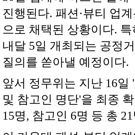
진행된다. 패션·뷰티 업계
으로 채택된 상황이다. 특
내달 5일 개최되는 공정
질의를 쏟아낼 예정이다.
앞서 정무위는 지난 16일 
및 참고인 명단'을 최종 
15명, 참고인 6명 등 총 