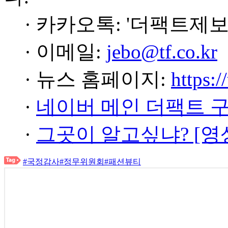
· 카카오톡: '더팩트제보
· 이메일:
jebo@tf.co.kr
· 뉴스 홈페이지:
https:/
·
네이버 메인 더팩트 
·
그곳이 알고싶냐? [영
#국정감사
#정무위원회
#패션뷰티