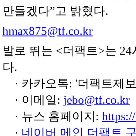
만들겠다”고 밝혔다.
hmax875@tf.co.kr
발로 뛰는 <더팩트>는 2
다.
· 카카오톡: '더팩트제보
· 이메일:
jebo@tf.co.kr
· 뉴스 홈페이지:
https:/
·
네이버 메인 더팩트 