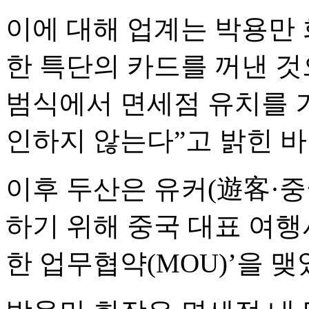
이에 대해 업계는 박용만 
한 특단의 카드를 꺼낸 것
범식에서 면세점 유치를 
인하지 않는다”고 밝힌 바
이후 두산은 유커(遊客·중
하기 위해 중국 대표 여행사
한 업무협약(MOU)’을 맺