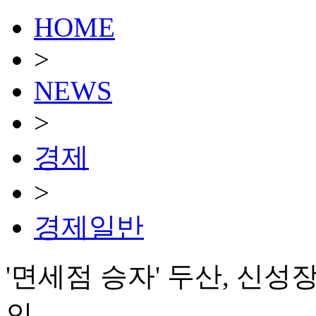
HOME
>
NEWS
>
경제
>
경제일반
'면세점 승자' 두산, 신
인