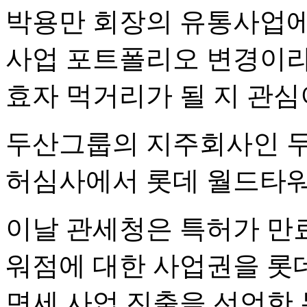
박용만 회장의 유통사업에
사업 포트폴리오 변경이라
효자 먹거리가 될 지 관심
두산그룹의 지주회사인 두
허심사에서 롯데 월드타워
이날 관세청은 특허가 만
워점에 대한 사업권을 롯데
면세 사업 진출을 선언한 