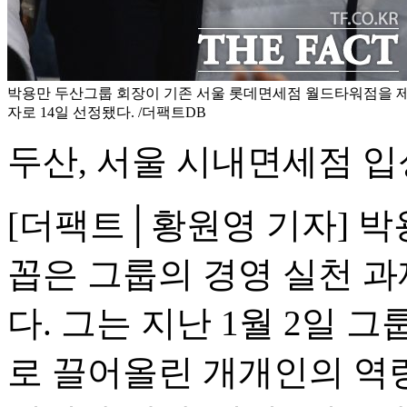
박용만 두산그룹 회장이 기존 서울 롯데면세점 월드타워점을 
자로 14일 선정됐다. /더팩트DB
두산, 서울 시내면세점 입
[더팩트│황원영 기자] 박
꼽은 그룹의 경영 실천 과
다. 그는 지난 1월 2일 
로 끌어올린 개개인의 역