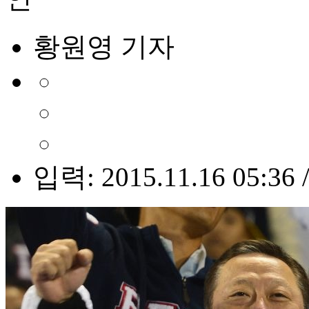
황원영 기자
입력: 2015.11.16 05:36 