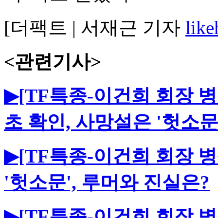
[더팩트 | 서재근 기자
lik
<관련기사>
▶[TF특종-이건희 회장 병
초 확인, 사망설은 '헛소문
▶[TF특종-이건희 회장 병
'헛소문', 루머와 진실은?
▶[TF특종-이건희 회장 병