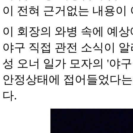
이 전혀 근거없는 내용이
이 회장의 와병 속에 예상
야구 직접 관전 소식이 
성 오너 일가 모자의 '야
안정상태에 접어들었다는 
다.