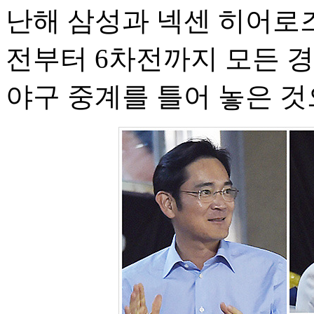
난해 삼성과 넥센 히어로
전부터 6차전까지 모든 경
야구 중계를 틀어 놓은 것