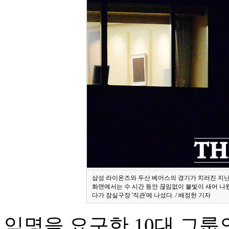
삼성 라이온즈와 두산 베어스의 경기가 치러진 지난달 
화면에서는 수 시간 동안 끊임없이 불빛이 새어 나
다가 잠실구장 '직관'에 나섰다. / 배정한 기자
익명을 요구한 10대 그룹