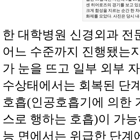
센 히어로즈의 경기를 보고 있
크게 함성을 지르는 순간 한 차
화제를 모았다. 사진은 당시 내
한 대학병원 신경외과 전
어느 수준까지 진행됐는지는
가 눈을 뜨고 일부 외부 
수상태에서는 회복된 단계
호흡(인공호흡기에 의한 
스로 행하는 호흡)이 가
능 면에서는 위급한 단계