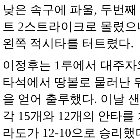
낮은 속구에 파울, 두번
트 2스트라이크로 몰렸으
왼쪽 적시타를 터트렸다.
이정후는 1루에서 대주자
타석에서 땅볼로 물러난 뒤
을 얻어 출루했다. 이날
각 15개와 12개의 안타
라도가 12-10으로 승리했