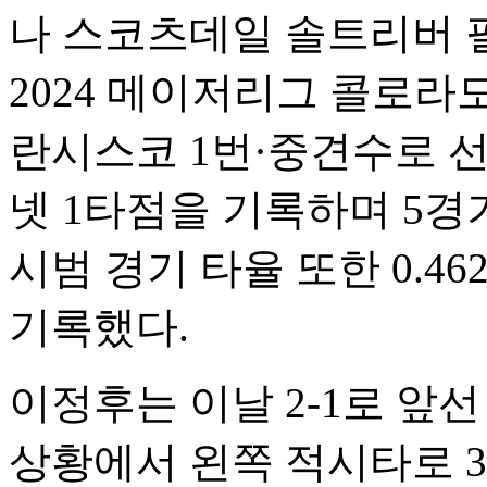
나 스코츠데일 솔트리버 
2024 메이저리그 콜로
란시스코 1번·중견수로 선
넷 1타점을 기록하며 5경
시범 경기 타율 또한 0.46
기록했다.
이정후는 이날 2-1로 앞선 
상황에서 왼쪽 적시타로 3