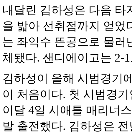
내달린 김하성은 다음 타
을 밟아 선취점까지 얻었다.
는 좌익수 뜬공으로 물러난
체됐다. 샌디에이고는 2-
김하성이 올해 시범경기에
이 처음이다. 첫 시범경기인
이달 4일 시애틀 매리너스
발 출전했다. 김하성은 전