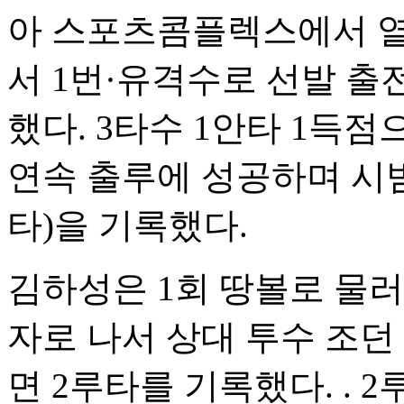
아 스포츠콤플렉스에서 열
서 1번·유격수로 선발 출
했다. 3타수 1안타 1득
연속 출루에 성공하며 시범경
타)을 기록했다.
김하성은 1회 땅볼로 물러난
자로 나서 상대 투수 조던
면 2루타를 기록했다. . 