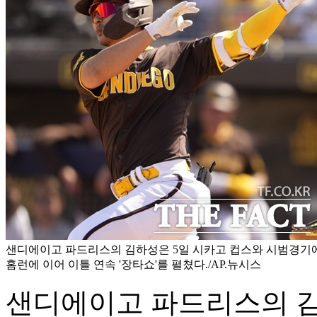
샌디에이고 파드리스의 김하성은 5일 시카고 컵스와 시범경기
홈런에 이어 이틀 연속 '장타쇼'를 펼쳤다./AP.뉴시스
샌디에이고 파드리스의 김