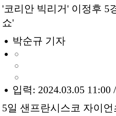
'코리안 빅리거' 이정후 5
쇼'
박순규 기자
입력: 2024.03.05 11:00 
5일 샌프란시스코 자이언츠