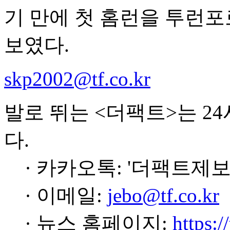
기 만에 첫 홈런을 투런
보였다.
skp2002@tf.co.kr
발로 뛰는 <더팩트>는 2
다.
· 카카오톡: '더팩트제보
· 이메일:
jebo@tf.co.kr
· 뉴스 홈페이지:
https:/