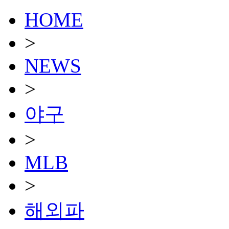
HOME
>
NEWS
>
야구
>
MLB
>
해외파