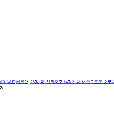
중결과 발표
베트맨, 26일(월) 해외축구 14경기 대상 축구토토 승무패 
26