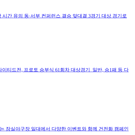
감 시간 유의 동·서부 컨퍼런스 결승 맞대결 3경기 대상 경기로
터유나이티드전, 프로토 승부식 61회차 대상경기 일반, 승1패 등 다
열리는 잠실야구장 일대에서 다양한 이벤트와 함께 건전화 캠페인