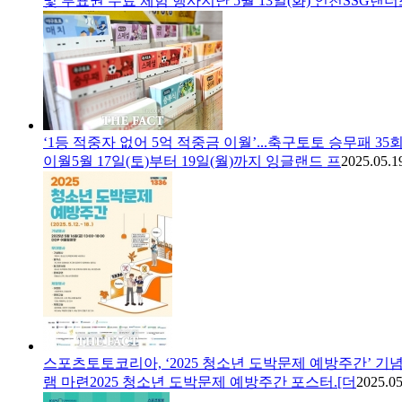
및 투표권 무료 체험 행사지난 5월 13일(화) 인천SSG
‘1등 적중자 없어 5억 적중금 이월’...축구토토 승무패 35
이월5월 17일(토)부터 19일(월)까지 잉글랜드 프
2025.05.1
스포츠토토코리아, ‘2025 청소년 도박문제 예방주간’ 기
램 마련2025 청소년 도박문제 예방주간 포스터.[더
2025.05