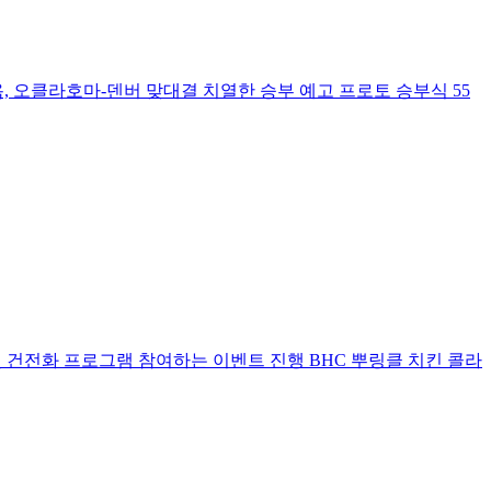
욕, 오클라호마-덴버 맞대결 치열한 승부 예고 프로토 승부식 55
및 건전화 프로그램 참여하는 이벤트 진행 BHC 뿌링클 치킨 콜라