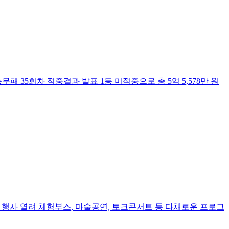
무패 35회차 적중결과 발표 1등 미적중으로 총 5억 5,578만 원
주간’ 행사 열려 체험부스, 마술공연, 토크콘서트 등 다채로운 프로그