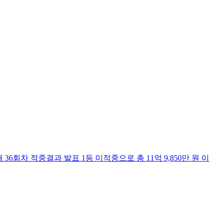
36회차 적중결과 발표 1등 미적중으로 총 11억 9,850만 원 이