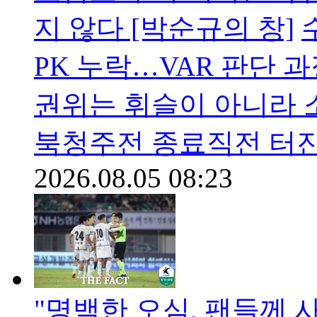
지 않다 [박순규의 창]
PK 누락…VAR 판단 
권위는 휘슬이 아니라 
북청주전 종료직전 터
2026.08.05 08:23
"명백한 오심, 팬들께