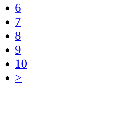
6
7
8
9
10
>