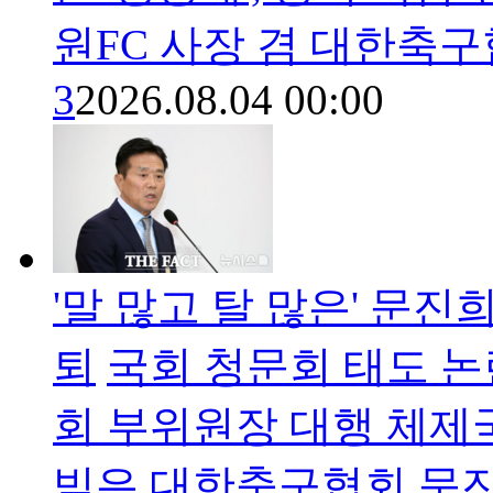
원FC 사장 겸 대한축
3
2026.08.04 00:00
'말 많고 탈 많은' 문
퇴
국회 청문회 태도 
회 부위원장 대행 체제
빚은 대한축구협회 문진