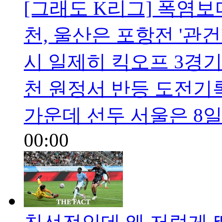
[그래도 K리그] 폭염보
천, 울산은 포항전 '관건
시 일제히 킥오프 3경기 
천 원정서 반등 도전기
가운데 선두 서울은 8
00:00