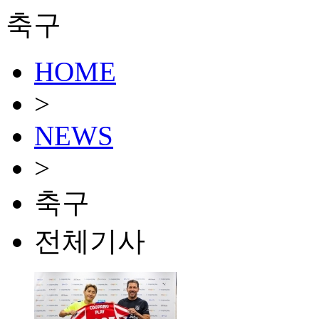
축구
HOME
>
NEWS
>
축구
전체기사