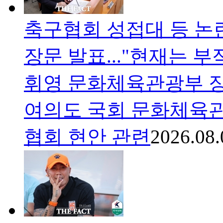
축구협회 성접대 등 논
장문 발표..."현재는 
휘영 문화체육관광부 장관
여의도 국회 문화체육
협회 현안 관련
2026.08.