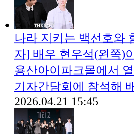
나라 지키는 백선호와 함
자] 배우 현우석(왼쪽)이
용산아이파크몰에서 열린
기자간담회에 참석해 배
2026.04.21 15:45