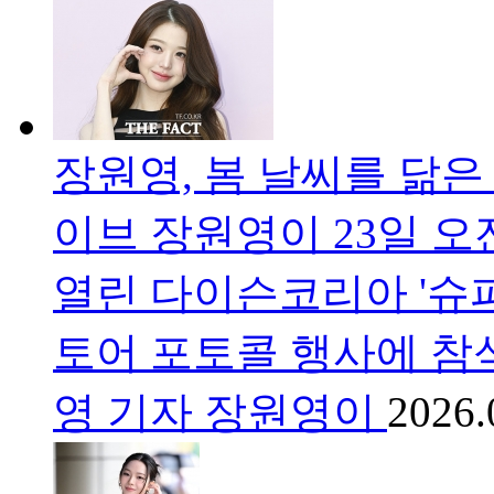
장원영, 봄 날씨를 닮은
이브 장원영이 23일 오
열린 다이슨코리아 '슈
토어 포토콜 행사에 참석
영 기자 장원영이
2026.