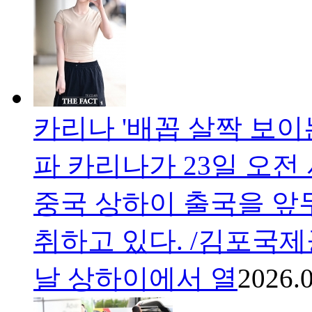
카리나 '배꼽 살짝 보이는
파 카리나가 23일 오
중국 상하이 출국을 앞
취하고 있다. /김포국
날 상하이에서 열
2026.0