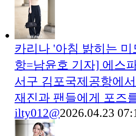
카리나 '아침 밝히는 미모
항=남윤호 기자] 에스파
서구 김포국제공항에서 
재진과 팬들에게 포즈를
ilty012@
2026.04.23 07: