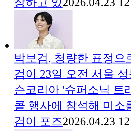
장하고 있
2026.04.23 12
박보검, 청량한 표정으로 
검이 23일 오전 서울 
슨코리아 '슈퍼소닉 트
콜 행사에 참석해 미소를
검이 포즈
2026.04.23 12