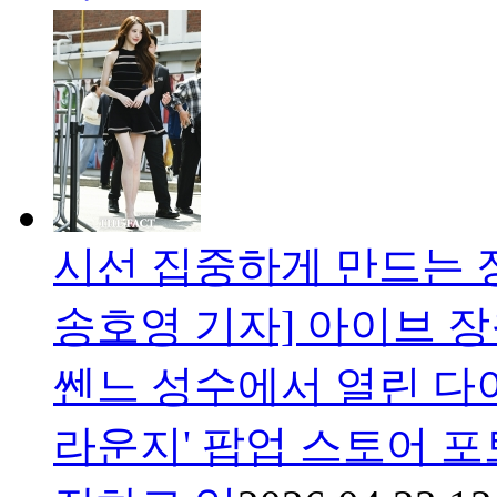
시선 집중하게 만드는 
송호영 기자] 아이브 장
쎈느 성수에서 열린 다
라운지' 팝업 스토어 