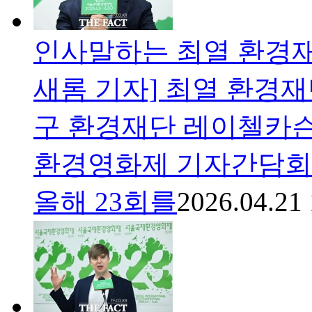
인사말하는 최열 환경재
새롬 기자] 최열 환경재
구 환경재단 레이첼카슨
환경영화제 기자간담회에
올해 23회를
2026.04.21 