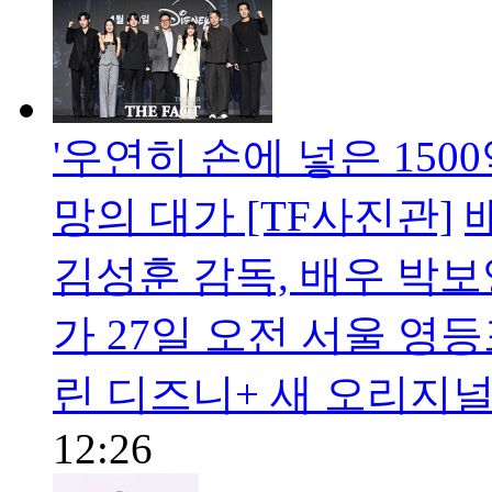
'우연히 손에 넣은 1500
망의 대가 [TF사진관]
김성훈 감독, 배우 박보
가 27일 오전 서울 영
린 디즈니+ 새 오리지널
12:26