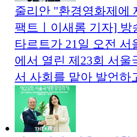
줄리안 "환경영화제에 제
팩트ㅣ이새롬 기자] 방
타르트가 21일 오전 
에서 열린 제23회 서
서 사회를 맡아 발언하