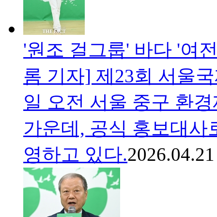
'원조 걸그룹' 바다 '여전
롬 기자] 제23회 서울
일 오전 서울 중구 환
가운데, 공식 홍보대사
영하고 있다.
2026.04.21