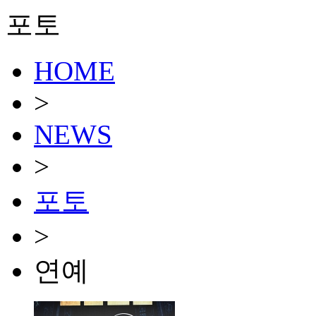
포토
HOME
>
NEWS
>
포토
>
연예