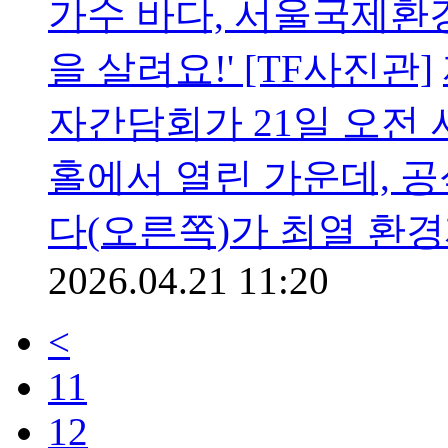
가수 바다, 서울국제환경
을 살려요!' [TF사진관]
자간담회가 21일 오전
홀에서 열린 가운데, 
다(오른쪽)가 최열 환
2026.04.21 11:20
<
11
12