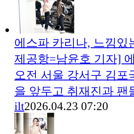
에스파 카리나, 느낌있는
제공항=남윤호 기자] 에
오전 서울 강서구 김포
을 앞두고 취재진과 팬
ilt
2026.04.23 07:20