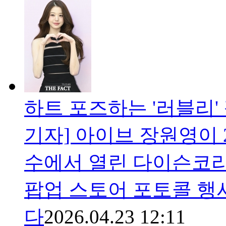
하트 포즈하는 '러블리' 
기자] 아이브 장원영이 
수에서 열린 다이슨코리
팝업 스토어 포토콜 행
다
2026.04.23 12:11