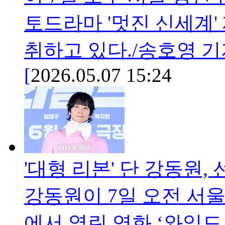
토드라마 '멋진 신세계
취하고 있다./송호영 기
[
2026.05.07 15:24
'대형 리본' 단 강동원,
강동원이 7일 오전 서
에서 열린 영화 ‘와일드