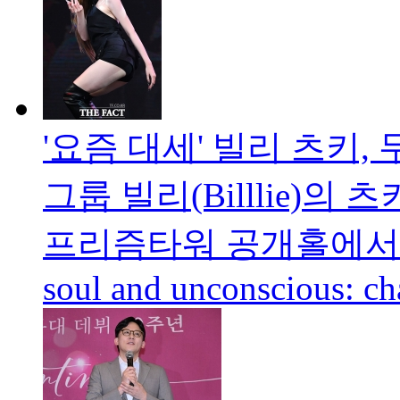
'요즘 대세' 빌리 츠키, 
그룹 빌리(Billlie)의
프리즘타워 공개홀에서 열린 정
soul and unconscious: ch