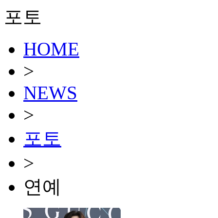
포토
HOME
>
NEWS
>
포토
>
연예