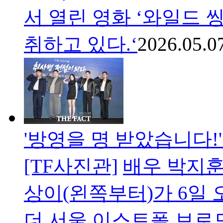
서 열린 영화 ‘와일드 
취하고 있다.‘
2026.05.0
'방영을 명 받았습니다!
[TF사진관]
배우 박지훈
상이(왼쪽부터)가 6일 
더 서울 이스트폴 브로