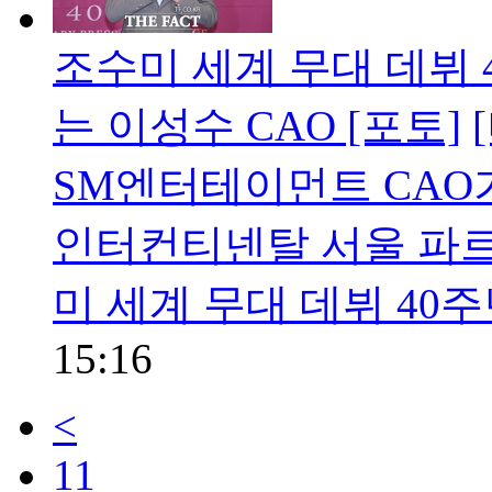
조수미 세계 무대 데뷔 
는 이성수 CAO [포토]
SM엔터테이먼트 CAO가
인터컨티넨탈 서울 파르
미 세계 무대 데뷔 40
15:16
<
11