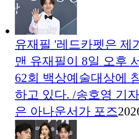
유재필 '레드카펫은 제가
맨 유재필이 8일 오후 
62회 백상예술대상에 
하고 있다. /송호영 기
은 아나운서가 포즈
202