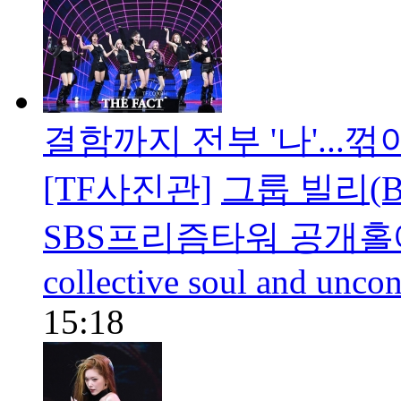
결함까지 전부 '나'...꺾
[TF사진관]
그룹 빌리(Bi
SBS프리즘타워 공개홀에서
collective soul and uncon
15:18